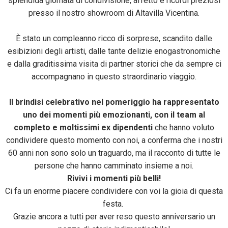
splendida giornata di condivisione, affetto e ricordi preziosi
presso il nostro showroom di Altavilla Vicentina.
È stato un compleanno ricco di sorprese, scandito dalle
esibizioni degli artisti, dalle tante delizie enogastronomiche
e dalla graditissima visita di partner storici che da sempre ci
accompagnano in questo straordinario viaggio.
Il brindisi celebrativo nel pomeriggio ha rappresentato
uno dei momenti più emozionanti, con il team al
completo e
moltissimi ex dipendenti
che hanno voluto
condividere questo momento con noi, a conferma che i nostri
60 anni non sono solo un traguardo, ma il racconto di tutte le
persone che hanno camminato insieme a noi.
Rivivi i momenti più belli!
Ci fa un enorme piacere condividere con voi la gioia di questa
festa.
Grazie ancora a tutti per aver reso questo anniversario un