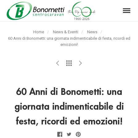
Menu
Automarket
Bonometti
Home
News & Eventi
News
Srl
Pagina
60 Anni di Bonometti: una giornata indimenticabile di festa, ricordi ed
corrente:
emozioni!
60 Anni di Bonometti: una
giornata indimenticabile di
festa, ricordi ed emozioni!