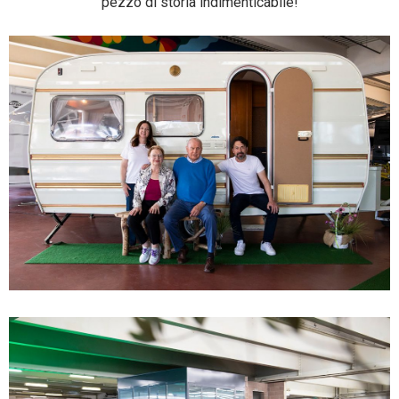
pezzo di storia indimenticabile!