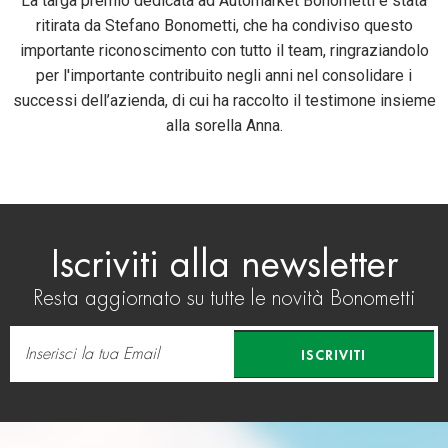
La targa premio dedicata ad Automarket Bonometti è stata
ritirata da Stefano Bonometti, che ha condiviso questo
importante riconoscimento con tutto il team, ringraziandolo
per l'importante contribuito negli anni nel consolidare i
successi dell’azienda, di cui ha raccolto il testimone insieme
alla sorella Anna.
Iscriviti alla newsletter
Resta aggiornato su tutte le novità Bonometti
ISCRIVITI