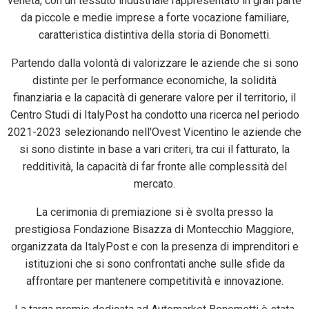
veneta, con un tessuto industriale rappresentato in gran parte
da piccole e medie imprese a forte vocazione familiare,
caratteristica distintiva della storia di Bonometti.
Partendo dalla volontà di valorizzare le aziende che si sono
distinte per le performance economiche, la solidità
finanziaria e la capacità di generare valore per il territorio, il
Centro Studi di ItalyPost ha condotto una ricerca nel periodo
2021-2023 selezionando nell'Ovest Vicentino le aziende che
si sono distinte in base a vari criteri, tra cui il fatturato, la
redditività, la capacità di far fronte alle complessità del
mercato.
La cerimonia di premiazione si è svolta presso la
prestigiosa Fondazione Bisazza di Montecchio Maggiore,
organizzata da ItalyPost e con la presenza di imprenditori e
istituzioni che si sono confrontati anche sulle sfide da
affrontare per mantenere competitività e innovazione.