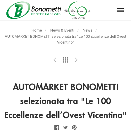
Menu
Automarket
Bonometti
Home
News & Eventi
News
Srl
Pagina
AUTOMARKET BONOMETTI selezionata tra "Le 100 Eccellenze dell’Ovest
corrente:
Vicentino"
AUTOMARKET BONOMETTI
selezionata tra "Le 100
Eccellenze dell’Ovest Vicentino"