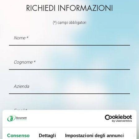
RICHIEDI INFORMAZIONI
(*) campi obbligatori
Consenso
Dettagli
Impostazioni degli annunci
In