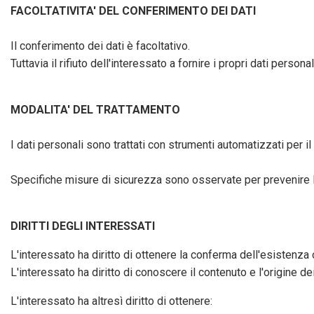
FACOLTATIVITA' DEL CONFERIMENTO DEI DATI
Il conferimento dei dati è facoltativo.
Tuttavia il rifiuto dell'interessato a fornire i propri dati person
MODALITA' DEL TRATTAMENTO
I dati personali sono trattati con strumenti automatizzati per 
Specifiche misure di sicurezza sono osservate per prevenire la p
DIRITTI DEGLI INTERESSATI
L'interessato ha diritto di ottenere la conferma dell'esistenza 
L'interessato ha diritto di conoscere il contenuto e l'origine dei
L'interessato ha altresì diritto di ottenere: