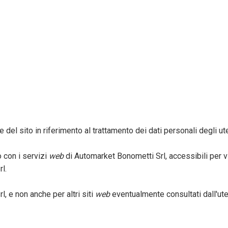
el sito in riferimento al trattamento dei dati personali degli ute
o con i servizi
web
di Automarket Bonometti Srl, accessibili per via
l.
l, e non anche per altri siti
web
eventualmente consultati dall'ut