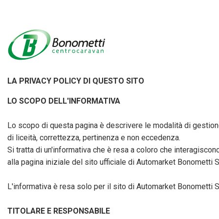
LA PRIVACY POLICY DI QUESTO SITO
LO SCOPO DELL'INFORMATIVA
Lo scopo di questa pagina è descrivere le modalità di gestione d
di liceità, correttezza, pertinenza e non eccedenza.
Si tratta di un'informativa che è resa a coloro che interagiscon
alla pagina iniziale del sito ufficiale di Automarket Bonometti Sr
L'informativa è resa solo per il sito di Automarket Bonometti Sr
TITOLARE E RESPONSABILE