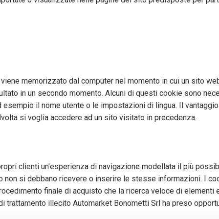
e viene memorizzato dal computer nel momento in cui un sito web 
ultato in un secondo momento. Alcuni di questi cookie sono necess
esempio il nome utente o le impostazioni di lingua. Il vantaggio d
volta si voglia accedere ad un sito visitato in precedenza.
 propri clienti un'esperienza di navigazione modellata il più possib
 non si debbano ricevere o inserire le stesse informazioni. I coo
procedimento finale di acquisto che la ricerca veloce di elementi e p
a di trattamento illecito Automarket Bonometti Srl ha preso oppor