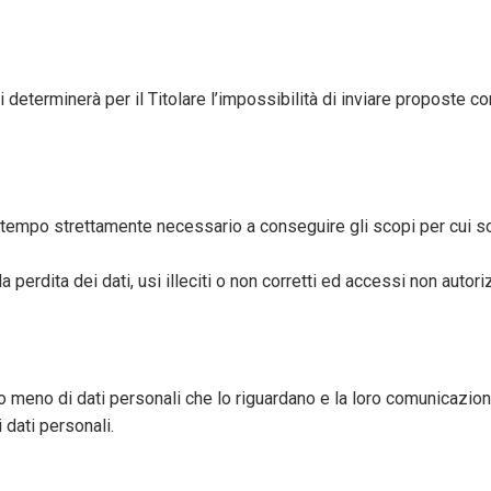
ali determinerà per il Titolare l’impossibilità di inviare proposte c
il tempo strettamente necessario a conseguire gli scopi per cui son
erdita dei dati, usi illeciti o non corretti ed accessi non autoriz
o meno di dati personali che lo riguardano e la loro comunicazione 
 dati personali.