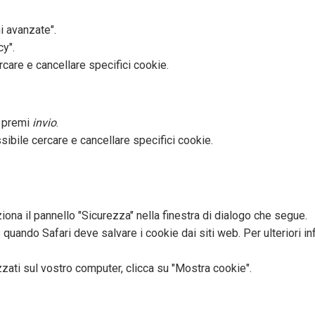
 avanzate".
cy".
rcare e cancellare specifici cookie.
e premi
invio
.
sibile cercare e cancellare specifici cookie.
iona il pannello "Sicurezza" nella finestra di dialogo che segue.
quando Safari deve salvare i cookie dai siti web. Per ulteriori i
ati sul vostro computer, clicca su "Mostra cookie".