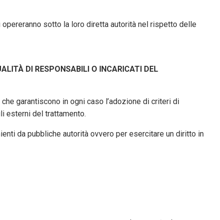
opereranno sotto la loro diretta autorità nel rispetto delle
LITÀ DI RESPONSABILI O INCARICATI DEL
che garantiscono in ogni caso l’adozione di criteri di
i esterni del trattamento.
enti da pubbliche autorità ovvero per esercitare un diritto in