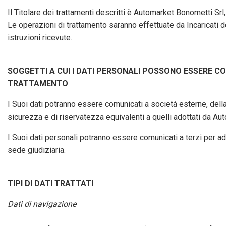
Il Titolare dei trattamenti descritti è Automarket Bonometti Srl
Le operazioni di trattamento saranno effettuate da Incaricati de
istruzioni ricevute.
SOGGETTI A CUI I DATI PERSONALI POSSONO ESSERE C
TRATTAMENTO
I Suoi dati potranno essere comunicati a società esterne, della
sicurezza e di riservatezza equivalenti a quelli adottati da Au
I Suoi dati personali potranno essere comunicati a terzi per ad
sede giudiziaria.
TIPI DI DATI TRATTATI
Dati di navigazione