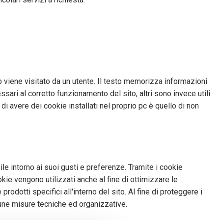
viene visitato da un utente. Il testo memorizza informazioni
ari al corretto funzionamento del sito, altri sono invece utili
i avere dei cookie installati nel proprio pc è quello di non
ile intorno ai suoi gusti e preferenze. Tramite i cookie
kie vengono utilizzati anche al fine di ottimizzare le
rodotti specifici all'interno del sito. Al fine di proteggere i
tune misure tecniche ed organizzative.