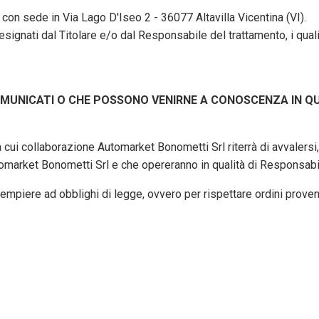
, con sede in Via Lago D'Iseo 2 - 36077 Altavilla Vicentina (VI).
signati dal Titolare e/o dal Responsabile del trattamento, i quali 
OMUNICATI O CHE POSSONO VENIRNE A CONOSCENZA IN QUA
 cui collaborazione Automarket Bonometti Srl riterrà di avvalersi, 
tomarket Bonometti Srl e che opereranno in qualità di Responsabil
empiere ad obblighi di legge, ovvero per rispettare ordini proveni