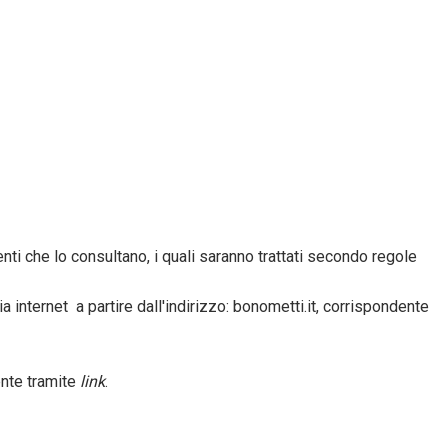
nti che lo consultano, i quali saranno trattati secondo regole
 internet a partire dall'indirizzo: bonometti.it, corrispondente
ente tramite
link
.