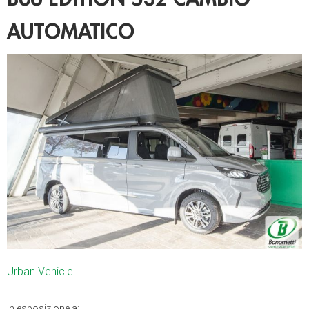
AUTOMATICO
Urban Vehicle
In esposizione a: