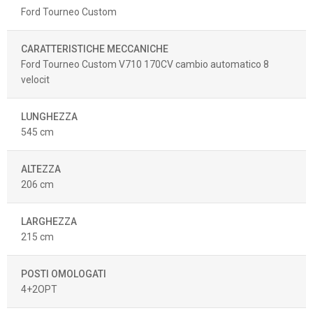
Ford Tourneo Custom
CARATTERISTICHE MECCANICHE
Ford Tourneo Custom V710 170CV cambio automatico 8
velocit
LUNGHEZZA
545 cm
ALTEZZA
206 cm
LARGHEZZA
215 cm
POSTI OMOLOGATI
4+2OPT