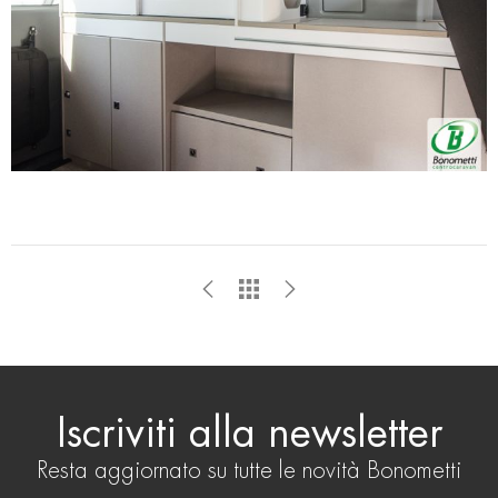
pubblicità e social media, i quali potrebbero combinarle
con altre informazioni che ha fornito loro o che hanno
raccolto dal suo utilizzo dei loro servizi.
Iscriviti alla newsletter
Resta aggiornato su tutte le novità Bonometti