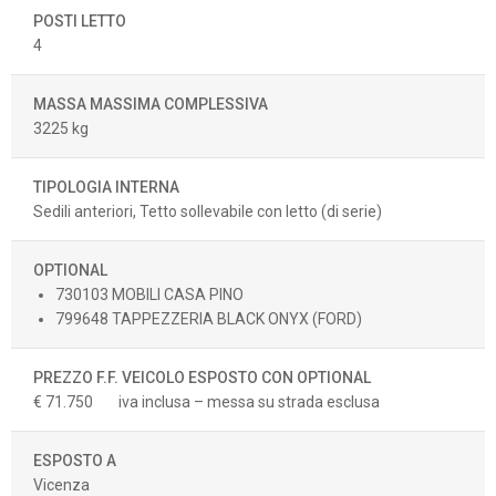
POSTI LETTO
4
MASSA MASSIMA COMPLESSIVA
3225 kg
TIPOLOGIA INTERNA
Sedili anteriori, Tetto sollevabile con letto (di serie)
OPTIONAL
730103 MOBILI CASA PINO
799648 TAPPEZZERIA BLACK ONYX (FORD)
PREZZO F.F. VEICOLO ESPOSTO CON OPTIONAL
€ 71.750
iva inclusa – messa su strada esclusa
ESPOSTO A
Vicenza