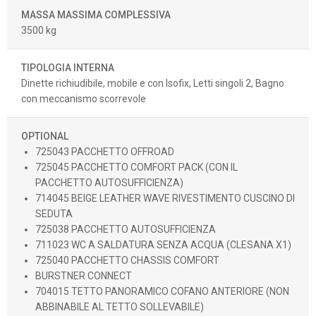
MASSA MASSIMA COMPLESSIVA
3500 kg
TIPOLOGIA INTERNA
Dinette richiudibile, mobile e con Isofix, Letti singoli 2, Bagno
con meccanismo scorrevole
OPTIONAL
725043 PACCHETTO OFFROAD
725045 PACCHETTO COMFORT PACK (CON IL
PACCHETTO AUTOSUFFICIENZA)
714045 BEIGE LEATHER WAVE RIVESTIMENTO CUSCINO DI
SEDUTA
725038 PACCHETTO AUTOSUFFICIENZA
711023 WC A SALDATURA SENZA ACQUA (CLESANA X1)
725040 PACCHETTO CHASSIS COMFORT
BURSTNER CONNECT
704015 TETTO PANORAMICO COFANO ANTERIORE (NON
ABBINABILE AL TETTO SOLLEVABILE)