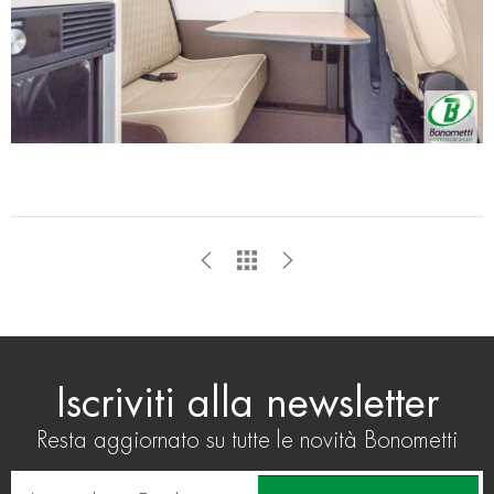
con altre informazioni che ha fornito loro o che hanno
raccolto dal suo utilizzo dei loro servizi.
Iscriviti alla newsletter
Resta aggiornato su tutte le novità Bonometti