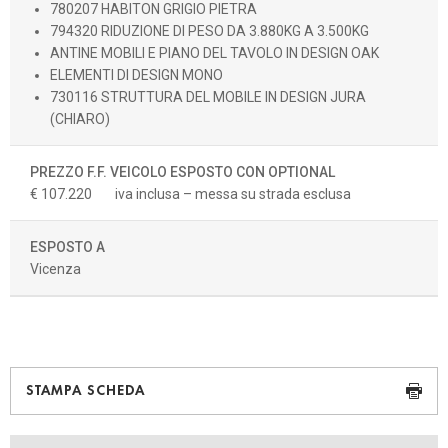
780207 HABITON GRIGIO PIETRA
794320 RIDUZIONE DI PESO DA 3.880KG A 3.500KG
ANTINE MOBILI E PIANO DEL TAVOLO IN DESIGN OAK
ELEMENTI DI DESIGN MONO
730116 STRUTTURA DEL MOBILE IN DESIGN JURA
(CHIARO)
PREZZO F.F. VEICOLO ESPOSTO CON OPTIONAL
€ 107.220
iva inclusa – messa su strada esclusa
ESPOSTO A
Vicenza
STAMPA SCHEDA