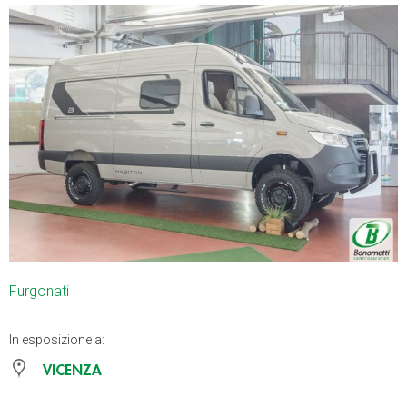
Furgonati
In esposizione a:
VICENZA