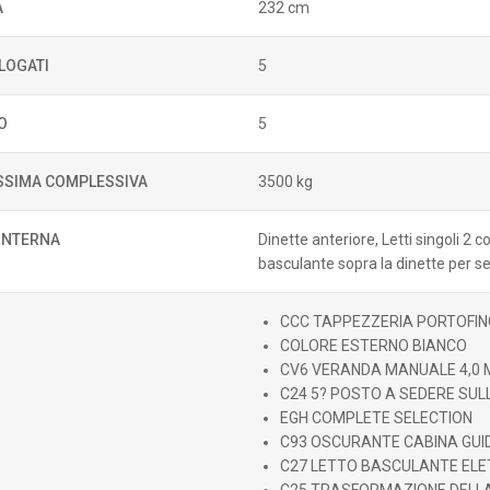
A
232 cm
LOGATI
5
O
5
SIMA COMPLESSIVA
3500 kg
 INTERNA
Dinette anteriore, Letti singoli 2 c
basculante sopra la dinette per s
CCC TAPPEZZERIA PORTOFINO
COLORE ESTERNO BIANCO
CV6 VERANDA MANUALE 4,0 
C24 5? POSTO A SEDERE SUL
EGH COMPLETE SELECTION
C93 OSCURANTE CABINA GUI
C27 LETTO BASCULANTE ELE