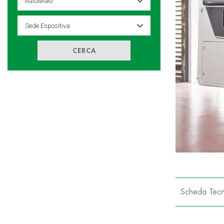
CERCA
Scheda Tecn