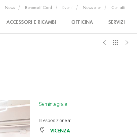
News
Bonometti Card
Eventi
Newsletter
Contatti
ACCESSORI E RICAMBI
OFFICINA
SERVIZI
Semintegrale
In esposizione a:
VICENZA