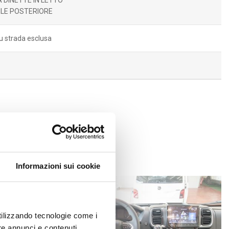
DINETTE IN LETTO
ILE POSTERIORE
u strada esclusa
ONDIVIDI
Informazioni sui cookie
utilizzando tecnologie come i
re annunci e contenuti