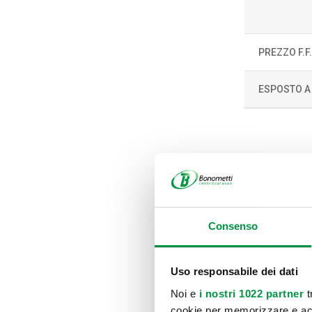
PREZZO F.F
ESPOSTO A
Consenso
Uso responsabile dei dati
Noi e
i nostri 1022 partner
t
cookie per memorizzare e acce