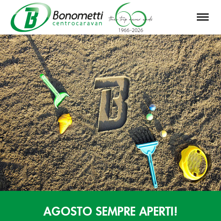
Menu
Automarket
Bonometti
Srl
AGOSTO SEMPRE APERTI!