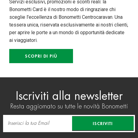
Servizi esclusivi, promozioni e sconti reali: la
Bonometti Card è il nostro modo di ringraziare chi
sceglie l'eccellenza di Bonometti Centrocaravan. Una
tessera unica, riservata esclusivamente ai nostri clienti,
per aprire le porte a un mondo di opportunità dedicate
ai viaggiatori.
SCOPRI DI PIÙ
Iscriviti alla newsletter
Resta aggiornato su tutte le novità Bonometti
ISCRIVITI