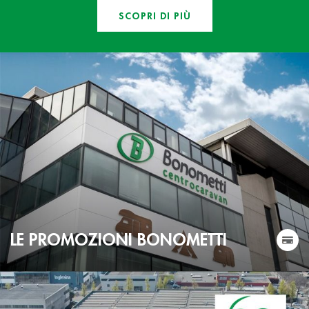
SCOPRI DI PIÙ
LE PROMOZIONI BONOMETTI