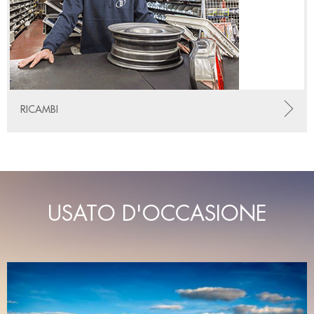
RICAMBI
USATO D'OCCASIONE