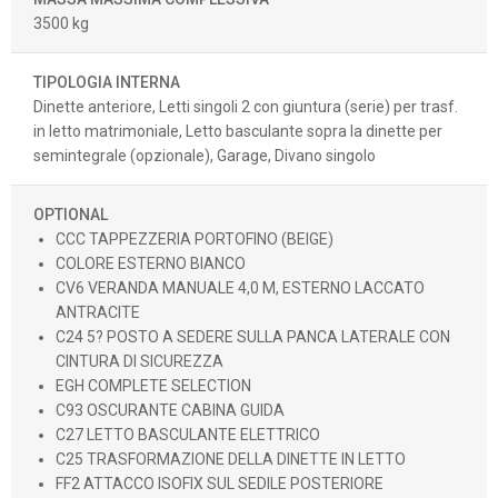
3500 kg
TIPOLOGIA INTERNA
Dinette anteriore, Letti singoli 2 con giuntura (serie) per trasf.
in letto matrimoniale, Letto basculante sopra la dinette per
semintegrale (opzionale), Garage, Divano singolo
OPTIONAL
CCC TAPPEZZERIA PORTOFINO (BEIGE)
COLORE ESTERNO BIANCO
CV6 VERANDA MANUALE 4,0 M, ESTERNO LACCATO
ANTRACITE
C24 5? POSTO A SEDERE SULLA PANCA LATERALE CON
CINTURA DI SICUREZZA
EGH COMPLETE SELECTION
C93 OSCURANTE CABINA GUIDA
C27 LETTO BASCULANTE ELETTRICO
C25 TRASFORMAZIONE DELLA DINETTE IN LETTO
FF2 ATTACCO ISOFIX SUL SEDILE POSTERIORE