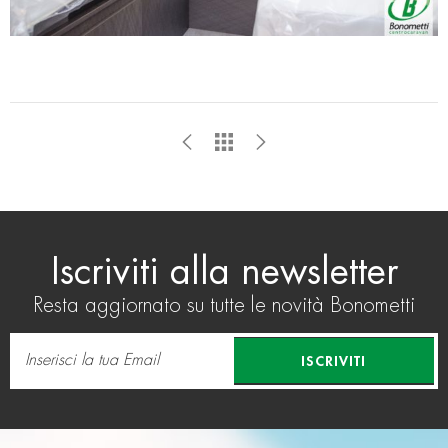
Iscriviti alla newsletter
Resta aggiornato su tutte le novità Bonometti
ISCRIVITI