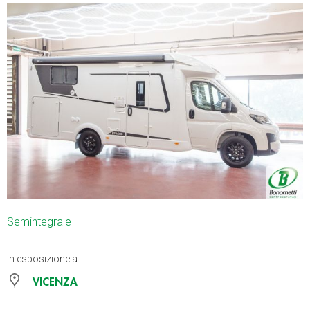
Semintegrale
In esposizione a:
VICENZA