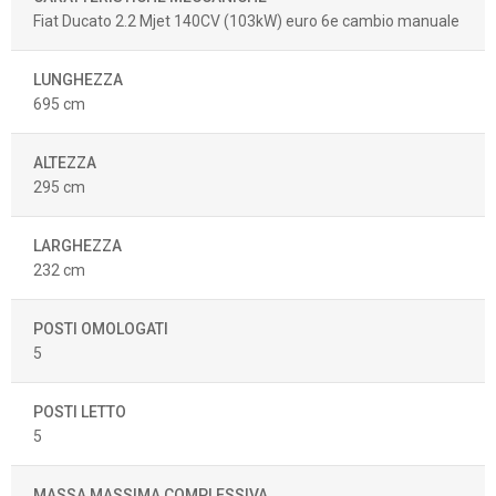
Fiat Ducato 2.2 Mjet 140CV (103kW) euro 6e cambio manuale
LUNGHEZZA
695 cm
ALTEZZA
295 cm
LARGHEZZA
232 cm
POSTI OMOLOGATI
5
POSTI LETTO
5
MASSA MASSIMA COMPLESSIVA