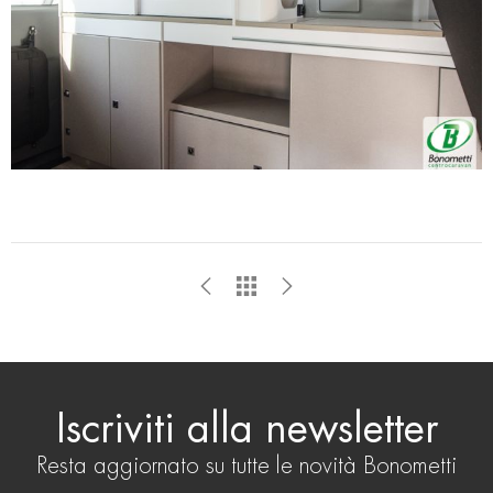
pubblicità e social media, i quali potrebbero combinarle
con altre informazioni che ha fornito loro o che hanno
raccolto dal suo utilizzo dei loro servizi.
Iscriviti alla newsletter
Resta aggiornato su tutte le novità Bonometti