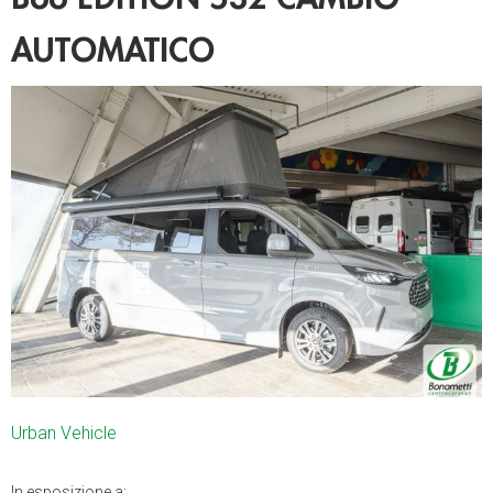
AUTOMATICO
Urban Vehicle
In esposizione a: