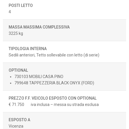
POSTI LETTO
4
MASSA MASSIMA COMPLESSIVA
3225 kg
TIPOLOGIA INTERNA
Sedili anteriori, Tetto sollevabile con letto (di serie)
OPTIONAL
730103 MOBILI CASA PINO
799648 TAPPEZZERIA BLACK ONYX (FORD)
PREZZO F.F. VEICOLO ESPOSTO CON OPTIONAL
€ 71.750
iva inclusa – messa su strada esclusa
ESPOSTO A
Vicenza