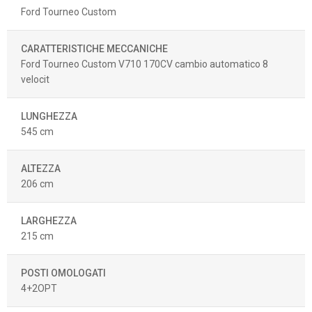
Ford Tourneo Custom
CARATTERISTICHE MECCANICHE
Ford Tourneo Custom V710 170CV cambio automatico 8
velocit
LUNGHEZZA
545 cm
ALTEZZA
206 cm
LARGHEZZA
215 cm
POSTI OMOLOGATI
4+2OPT