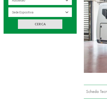
CERCA
Scheda Tecn