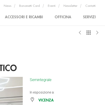
News
Bonometti Card
Eventi
Newsletter
Contatti
ACCESSORI E RICAMBI
OFFICINA
SERVIZI
TICO
Semintegrale
In esposizione a:
VICENZA