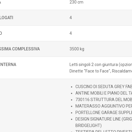
A
230 cm
LOGATI
4
O
4
SIMA COMPLESSIVA
3500 kg
 INTERNA
Letti singoli 2 con giuntura (opzio
Dinette "Face to Face", Riscalda
CUSCINO DI SEDUTA GREY FA
ANTINE MOBILI E PIANO DEL 
730116 STRUTTURA DEL MOBI
MATERASSO AGGIUNTIVO PE
PORTELLONE GARAGE SUPPL
DESIGN SIGNATURE LINE (GRI
BRIDGELIGHT)