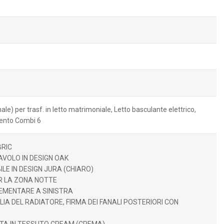
nale) per trasf. in letto matrimoniale, Letto basculante elettrico,
mento Combi 6
BRIC
TAVOLO IN DESIGN OAK
LE IN DESIGN JURA (CHIARO)
R LA ZONA NOTTE
EMENTARE A SINISTRA
GLIA DEL RADIATORE, FIRMA DEI FANALI POSTERIORI CON