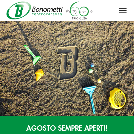
Menu
Automarket
Bonometti
Srl
AGOSTO SEMPRE APERTI!