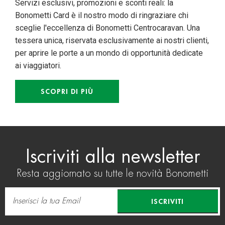
Servizi esclusivi, promozioni e sconti reali: la
Bonometti Card è il nostro modo di ringraziare chi
sceglie l'eccellenza di Bonometti Centrocaravan. Una
tessera unica, riservata esclusivamente ai nostri clienti,
per aprire le porte a un mondo di opportunità dedicate
ai viaggiatori.
SCOPRI DI PIÙ
Iscriviti alla newsletter
Resta aggiornato su tutte le novità Bonometti
ISCRIVITI