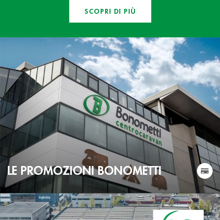
SCOPRI DI PIÙ
LE PROMOZIONI BONOMETTI