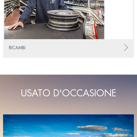
RICAMBI
USATO D'OCCASIONE