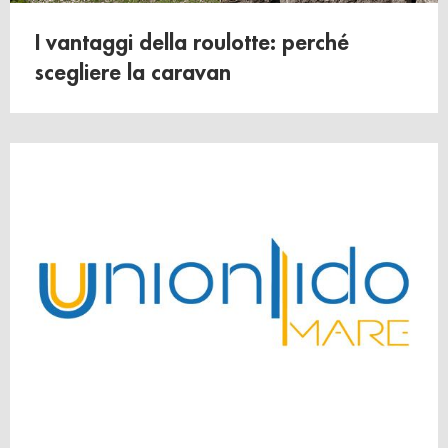
raccolto dal suo utilizzo dei loro servizi.
I vantaggi della roulotte: perché
scegliere la caravan