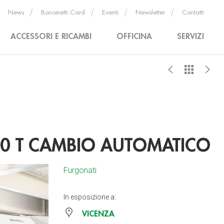
News
Bonometti Card
Eventi
Newsletter
Contatti
ACCESSORI E RICAMBI
OFFICINA
SERVIZI
0 T CAMBIO AUTOMATICO
Furgonati
In esposizione a:
VICENZA