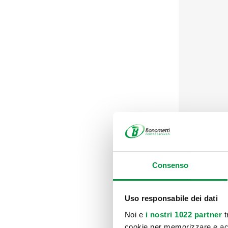
PREZZO F.F
Consenso
ESPOSTO A
Uso responsabile dei dati
Noi e
i nostri 1022 partner
t
cookie per memorizzare e acce