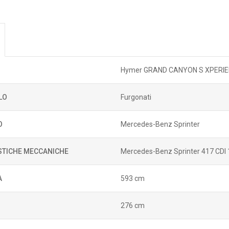
Hymer GRAND CANYON S XPERI
LO
Furgonati
O
Mercedes-Benz Sprinter
STICHE MECCANICHE
Mercedes-Benz Sprinter 417 CDI 
A
593 cm
276 cm