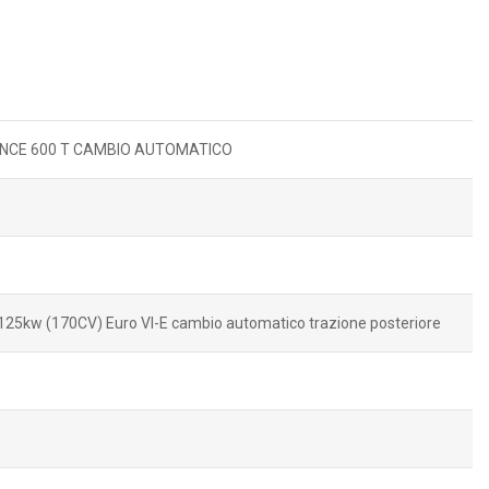
ENCE 600 T CAMBIO AUTOMATICO
125kw (170CV) Euro VI-E cambio automatico trazione posteriore