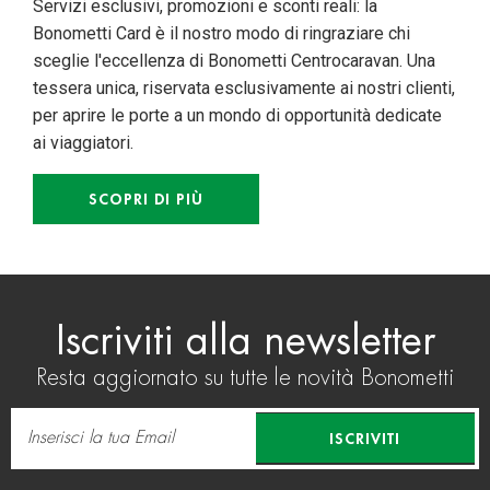
Servizi esclusivi, promozioni e sconti reali: la
Bonometti Card è il nostro modo di ringraziare chi
sceglie l'eccellenza di Bonometti Centrocaravan. Una
tessera unica, riservata esclusivamente ai nostri clienti,
per aprire le porte a un mondo di opportunità dedicate
ai viaggiatori.
SCOPRI DI PIÙ
Iscriviti alla newsletter
Resta aggiornato su tutte le novità Bonometti
ISCRIVITI