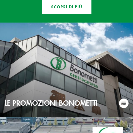
SCOPRI DI PIÙ
LE PROMOZIONI BONOMETTI