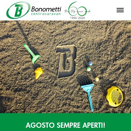
Menu
Automarket
Bonometti
Srl
AGOSTO SEMPRE APERTI!