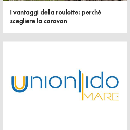
raccolto dal suo utilizzo dei loro servizi.
I vantaggi della roulotte: perché
scegliere la caravan