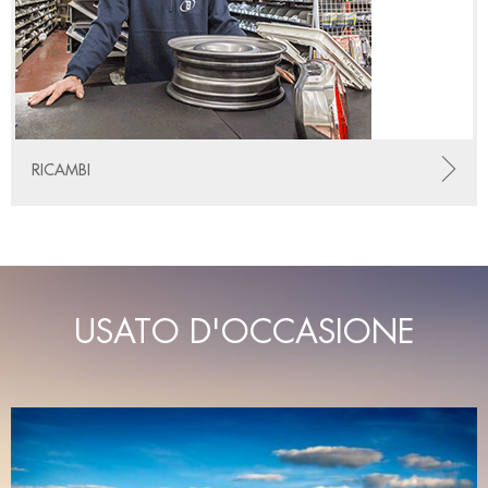
RICAMBI
USATO D'OCCASIONE