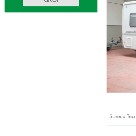
CERCA
Scheda Tecn