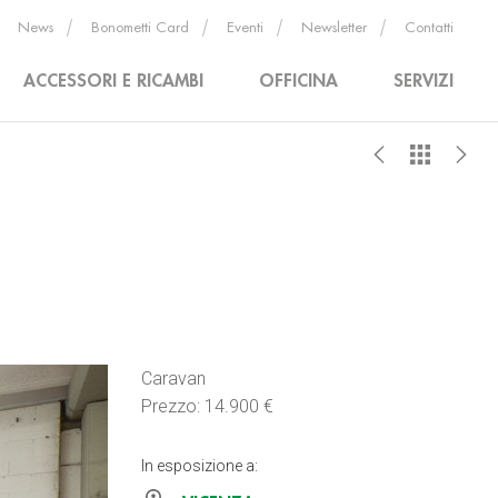
News
Bonometti Card
Eventi
Newsletter
Contatti
ACCESSORI E RICAMBI
OFFICINA
SERVIZI
Caravan
Prezzo: 14.900 €
In esposizione a: