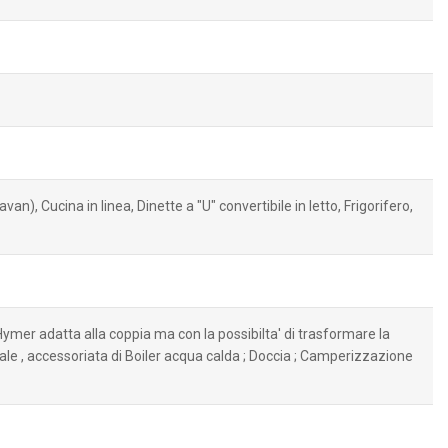
n), Cucina in linea, Dinette a "U" convertibile in letto, Frigorifero,
ymer adatta alla coppia ma con la possibilta' di trasformare la
iale , accessoriata di Boiler acqua calda ; Doccia ; Camperizzazione