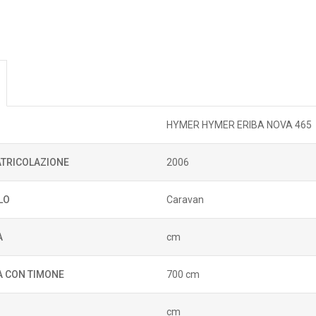
HYMER HYMER ERIBA NOVA 465
TRICOLAZIONE
2006
LO
Caravan
A
cm
 CON TIMONE
700 cm
cm