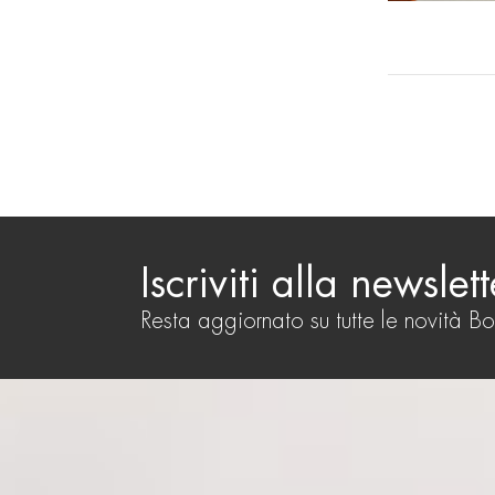
Iscriviti alla newslett
Resta aggiornato su tutte le novità B