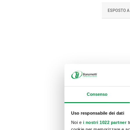
ESPOSTO A
Consenso
Uso responsabile dei dati
Noi e
i nostri 1022 partner
t
cookie per memorizzare e acce