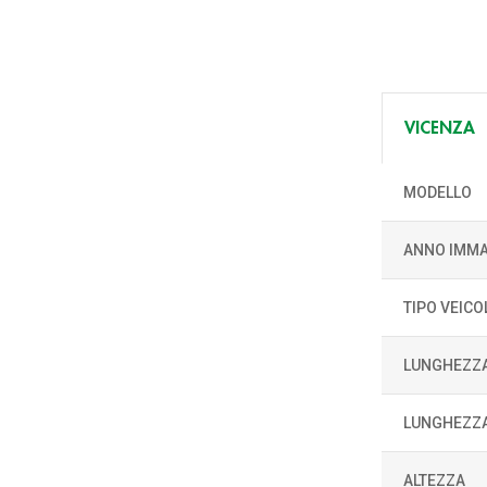
VICENZA
MODELLO
ANNO IMMA
TIPO VEICO
LUNGHEZZ
LUNGHEZZA
ALTEZZA