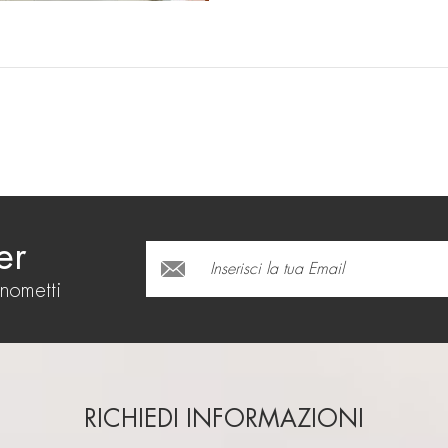
er
onometti
RICHIEDI INFORMAZIONI