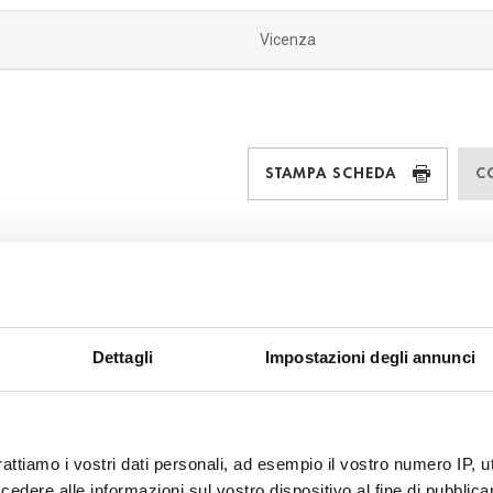
Vicenza
STAMPA SCHEDA
C
Dettagli
Impostazioni degli annunci
rattiamo i vostri dati personali, ad esempio il vostro numero IP, 
dere alle informazioni sul vostro dispositivo al fine di pubblica