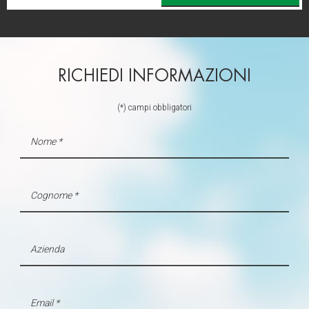
con altre informazioni che ha fornito loro o che hanno
raccolto dal suo utilizzo dei loro servizi.
RICHIEDI INFORMAZIONI
(*) campi obbligatori