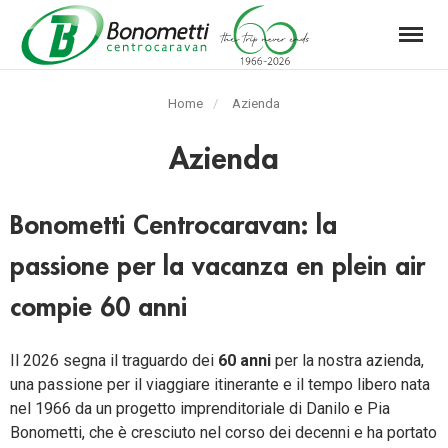
Menu
Automarket
Bonometti
Home
Azienda
Srl
Azienda
Bonometti Centrocaravan: la
passione per la vacanza en plein air
compie 60 anni
Il 2026 segna il traguardo dei
60 anni
per la nostra azienda,
una passione per il viaggiare itinerante e il tempo libero nata
nel 1966 da un progetto imprenditoriale di Danilo e Pia
Bonometti, che è cresciuto nel corso dei decenni e ha portato