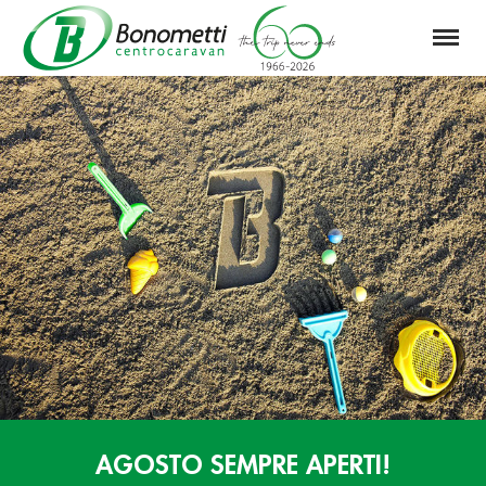
Menu
Automarket
Bonometti
Srl
AGOSTO SEMPRE APERTI!