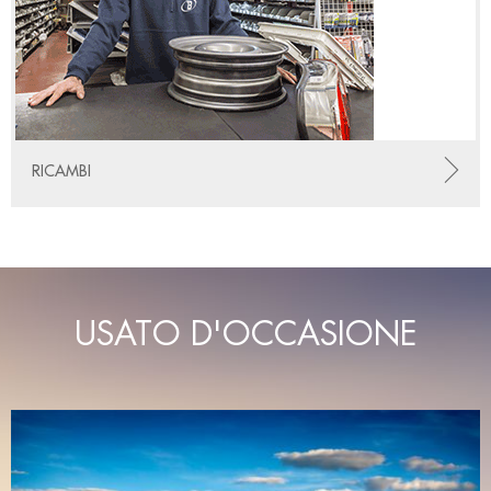
RICAMBI
USATO D'OCCASIONE