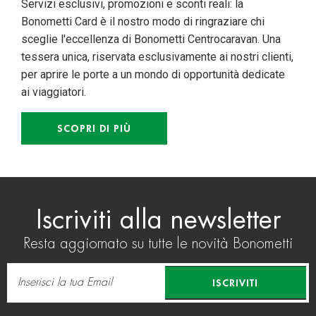
Servizi esclusivi, promozioni e sconti reali: la
Bonometti Card è il nostro modo di ringraziare chi
sceglie l'eccellenza di Bonometti Centrocaravan. Una
tessera unica, riservata esclusivamente ai nostri clienti,
per aprire le porte a un mondo di opportunità dedicate
ai viaggiatori.
SCOPRI DI PIÙ
Iscriviti alla newsletter
Resta aggiornato su tutte le novità Bonometti
ISCRIVITI