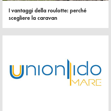
raccolto dal suo utilizzo dei loro servizi.
I vantaggi della roulotte: perché
scegliere la caravan