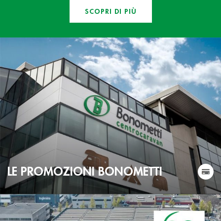
SCOPRI DI PIÙ
LE PROMOZIONI BONOMETTI