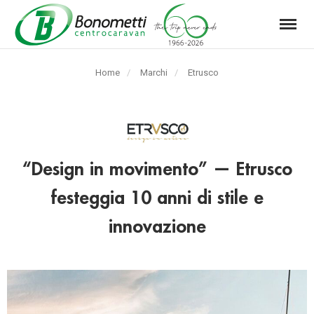
Menu
Automarket
Bonometti
Home
Marchi
Etrusco
Srl
“Design in movimento” — Etrusco
festeggia 10 anni di stile e
innovazione