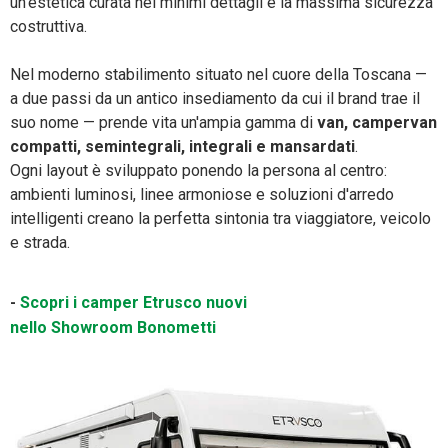
un'estetica curata nei minimi dettagli e la massima sicurezza
costruttiva.
Nel moderno stabilimento situato nel cuore della Toscana —
a due passi da un antico insediamento da cui il brand trae il
suo nome — prende vita un'ampia gamma di
van, campervan
compatti, semintegrali, integrali e mansardati
.
Ogni layout è sviluppato ponendo la persona al centro:
ambienti luminosi, linee armoniose e soluzioni d'arredo
intelligenti creano la perfetta sintonia tra viaggiatore, veicolo
e strada.
-
Scopri i camper Etrusco nuovi
nello Showroom Bonometti