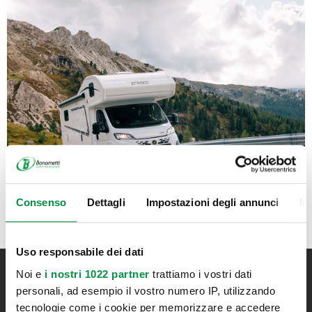
Consenso
Dettagli
Impostazioni degli annunci
In
Uso responsabile dei dati
Noi e
i nostri 1022 partner
trattiamo i vostri dati
Iscriviti alla newsletter
personali, ad esempio il vostro numero IP, utilizzando
tecnologie come i cookie per memorizzare e accedere