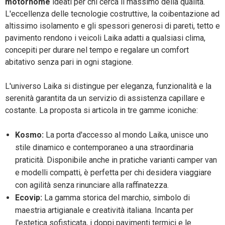
motorhome
ideati per chi cerca il massimo della qualità.
L'eccellenza delle tecnologie costruttive, la coibentazione ad
altissimo isolamento e gli spessori generosi di pareti, tetto e
pavimento rendono i veicoli Laika adatti a qualsiasi clima,
concepiti per durare nel tempo e regalare un comfort
abitativo senza pari in ogni stagione.
L'universo Laika si distingue per eleganza, funzionalità e la
serenità garantita da un servizio di assistenza capillare e
costante. La proposta si articola in tre gamme iconiche:
Kosmo:
La porta d'accesso al mondo Laika, unisce uno
stile dinamico e contemporaneo a una straordinaria
praticità. Disponibile anche in pratiche varianti camper van
e modelli compatti, è perfetta per chi desidera viaggiare
con agilità senza rinunciare alla raffinatezza.
Ecovip:
La gamma storica del marchio, simbolo di
maestria artigianale e creatività italiana. Incanta per
l'estetica sofisticata, i doppi pavimenti termici e le