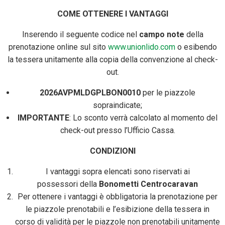
COME OTTENERE I VANTAGGI
Inserendo il seguente codice nel
campo note
della
prenotazione online sul sito
www.unionlido.com
o esibendo
la tessera unitamente alla copia della convenzione al check-
out.
2026AVPMLDGPLBON0010
per le piazzole
sopraindicate;
IMPORTANTE
: Lo sconto verrà calcolato al momento del
check-out presso l’Ufficio Cassa.
CONDIZIONI
I vantaggi sopra elencati sono riservati ai
possessori della
Bonometti Centrocaravan
Per ottenere i vantaggi è obbligatoria la prenotazione per
le piazzole prenotabili e l’esibizione della tessera in
corso di validità per le piazzole non prenotabili unitamente