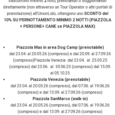
trascorrono minimo
2
notti, prenotando o soggiornando
direttamente (non attraverso un Tour Operator o altri portali di
prenotazione) all’UnionLido, ottengono uno
SCONTO del
10% SU PERNOTTAMENTO MINIMO 2 NOTTI (PIAZZOLA
+ PERSONE+ CANE se PIAZZOLA MAX)
Piazzola Max in area Dog Camp (prenotabile)
dal 23.04. al 20.05.26 (compreso) e dal 20.09. al 27.09.26
(compreso)Piazzola Venezia dal 23.04. al 25.05.25
(compreso) dal 23.06. al 30.06.25 (compreso) dal 15.09.
al 05.10.25
Piazzola Venezia (prenotabile)
dal 23.04. al 20.05.26 (compreso), dal 07.06. al 19.06.26
(compreso) e dal 13.09. al 27.09.26 (compreso)
Piazzola SanMarco (walk-in)
dal 23.04. al 20.05.26 (compreso), dal 07.06. al 19.06.26
(compreso) e dal 13.09. al 27.09.26 (compreso)