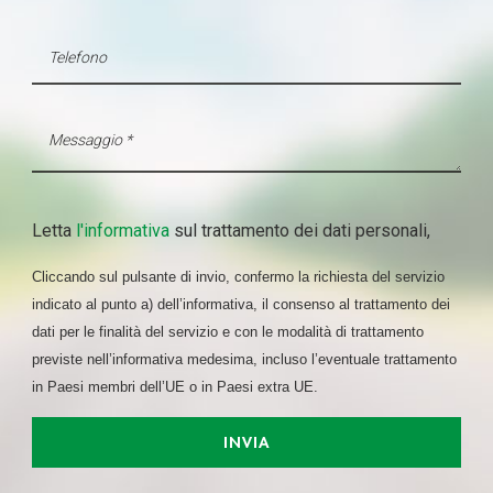
con altre informazioni che ha fornito loro o che hanno
raccolto dal suo utilizzo dei loro servizi.
Letta
l'informativa
sul trattamento dei dati personali,
Cliccando sul pulsante di invio, confermo la richiesta del servizio
indicato al punto a) dell’informativa, il consenso al trattamento dei
dati per le finalità del servizio e con le modalità di trattamento
previste nell’informativa medesima, incluso l’eventuale trattamento
in Paesi membri dell’UE o in Paesi extra UE.
INVIA