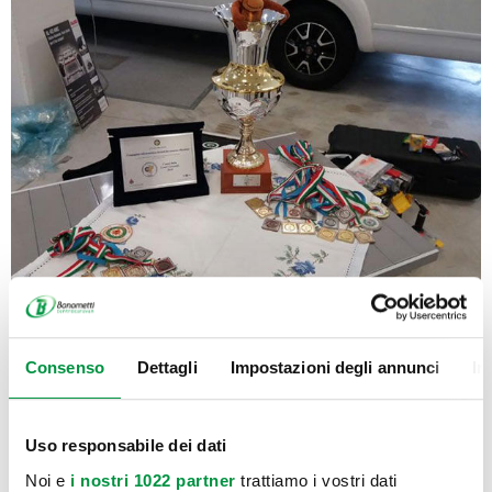
Consenso
Dettagli
Impostazioni degli annunci
In
Uso responsabile dei dati
Noi e
i nostri 1022 partner
trattiamo i vostri dati