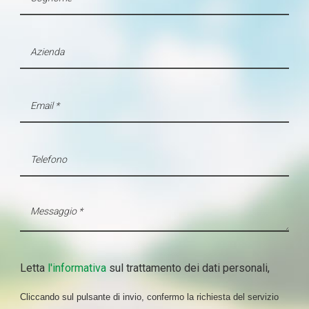
Letta
l'informativa
sul trattamento dei dati personali,
Cliccando sul pulsante di invio, confermo la richiesta del servizio