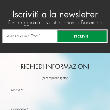
Iscriviti alla newsletter
Resta aggiornato su tutte le novità Bonometti
ISCRIVITI
RICHIEDI INFORMAZIONI
(*) campi obbligatori