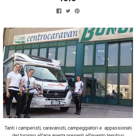
Facebook
Twitter
Pinterest
Tanti i camperisti, caravanisti, campeggiatori e appassionati
del turismo all'aria aperta presenti all'evento tenutosi