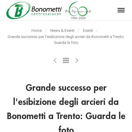
Menu
Automarket
Bonometti
Home
News & Eventi
Eventi
Srl
Pagina
Grande successo per l'esibizione degli arcieri da Bonometti a Trento:
corrente:
Guarda le foto
Grande successo per
l'esibizione degli arcieri da
Bonometti a Trento: Guarda le
foto