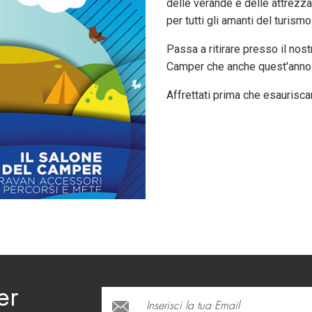
delle verande e delle attrezz
per tutti gli amanti del turismo 
Passa a ritirare presso il nos
Camper che anche quest'anno d
Affrettati prima che esaurisca
er