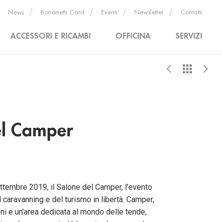
News
Bonometti Card
Eventi
Newsletter
Contatti
ACCESSORI E RICAMBI
OFFICINA
SERVIZI
del Camper
ettembre 2019, il Salone del Camper, l'evento
l caravanning e del turismo in libertà. Camper,
ni e un'area dedicata al mondo delle tende,