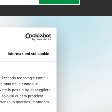
Informazioni sui cookie
utilizzando tecnologie come i
re annunci e contenuti
vete la possibilità di scegliere
li solo su questa proprietà
consenso in qualsiasi momento