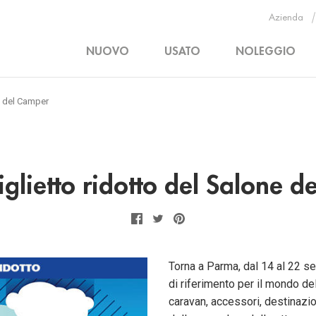
Azienda
NUOVO
USATO
NOLEGGIO
ne del Camper
 biglietto ridotto del Salone 
Facebook
Twitter
Pinterest
Torna a Parma, dal 14 al 22 s
di riferimento per il mondo de
caravan, accessori, destinazio