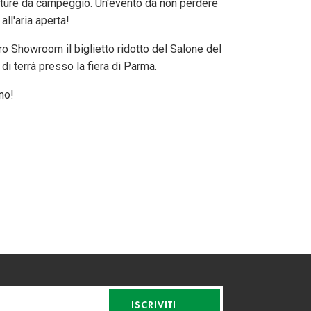
ature da campeggio. Un'evento da non perdere
all'aria aperta!
tro Showroom il biglietto ridotto del Salone del
i terrà presso la fiera di Parma.
no!
ISCRIVITI