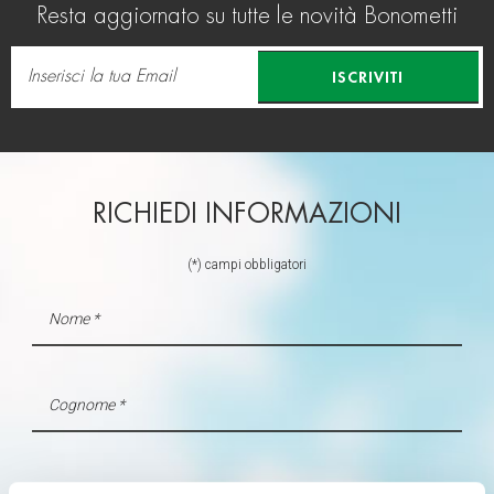
Resta aggiornato su tutte le novità Bonometti
ISCRIVITI
RICHIEDI INFORMAZIONI
(*) campi obbligatori