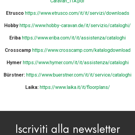
Caravan_ITA.pdf
Etrusco
https://www.etrusco.com/it/it/servizi/downloads
Hobby
https://www.hobby-caravan.de/it/servizio/cataloghi/
Eriba
https://www.eriba.com/it/it/assistenza/cataloghi
Crosscamp
https://www.crosscamp.com/katalogdownload
Hymer
https://www.hymer.com/it/it/assistenza/cataloghi
B
ü
rstner:
https://www.buerstner.com/it/it/service/cataloghi
Laika:
https://www.laika.it/it/floorplans/
Iscriviti alla newsletter