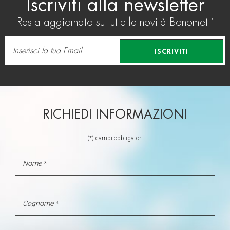
Iscriviti alla newsletter
Resta aggiornato su tutte le novità Bonometti
ISCRIVITI
RICHIEDI INFORMAZIONI
(*) campi obbligatori