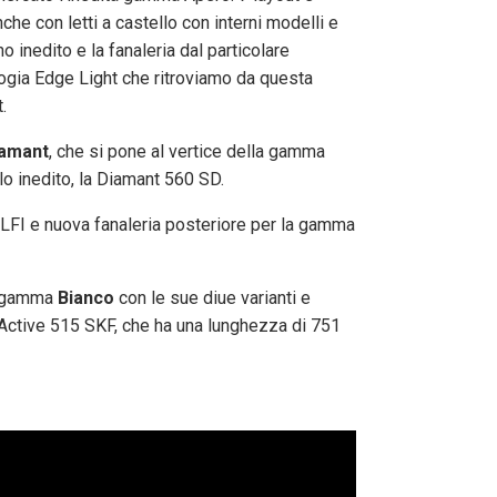
nche con letti a castello con interni modelli e
 inedito e la fanaleria dal particolare
ogia Edge Light che ritroviamo da questa
.
amant
, che si pone al vertice della gamma
lo inedito, la Diamant 560 SD.
 LFI e nuova fanaleria posteriore per la gamma
la gamma
Bianco
con le sue diue varianti e
Active 515 SKF, che ha una lunghezza di 751