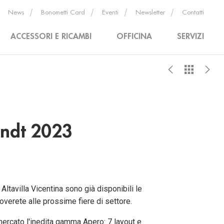
News
Bonometti Card
Eventi
Newsletter
Contatti
ACCESSORI E RICAMBI
OFFICINA
SERVIZI
endt 2023
ltavilla Vicentina sono già disponibili le
overete alle prossime fiere di settore.
mercato l'inedita gamma Apero: 7 layout e