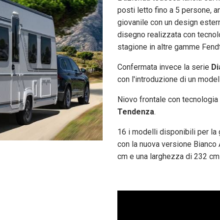
posti letto fino a 5 persone, a
giovanile con un design esterno
disegno realizzata con tecnol
stagione in altre gamme Fendt
Confermata invece la serie
Di
con l'introduzione di un model
Niovo frontale con tecnologia
Tendenza
.
16 i modelli disponibili per 
con la nuova versione Bianco 
cm e una larghezza di 232 cm