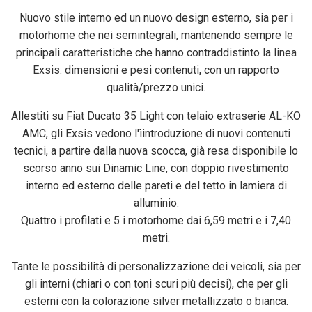
Nuovo stile interno ed un nuovo design esterno, sia per i
motorhome che nei semintegrali, mantenendo sempre le
principali caratteristiche che hanno contraddistinto la linea
Exsis: dimensioni e pesi contenuti, con un rapporto
qualità/prezzo unici.
Allestiti su Fiat Ducato 35 Light con telaio extraserie AL-KO
AMC, gli Exsis vedono l'ìintroduzione di nuovi contenuti
tecnici, a partire dalla nuova scocca, già resa disponibile lo
scorso anno sui Dinamic Line, con doppio rivestimento
interno ed esterno delle pareti e del tetto in lamiera di
alluminio.
Quattro i profilati e 5 i motorhome dai 6,59 metri e i 7,40
metri.
Tante le possibilità di personalizzazione dei veicoli, sia per
gli interni (chiari o con toni scuri più decisi), che per gli
esterni con la colorazione silver metallizzato o bianca.