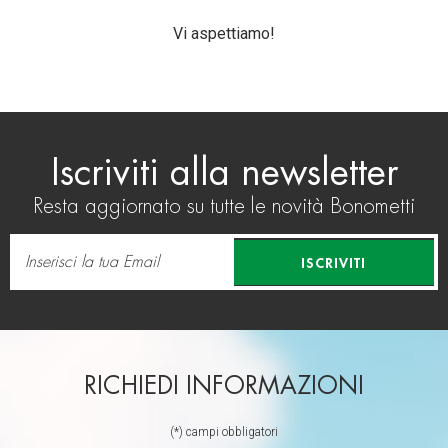
Vi aspettiamo!
Iscriviti alla newsletter
Resta aggiornato su tutte le novità Bonometti
ISCRIVITI
RICHIEDI INFORMAZIONI
(*) campi obbligatori