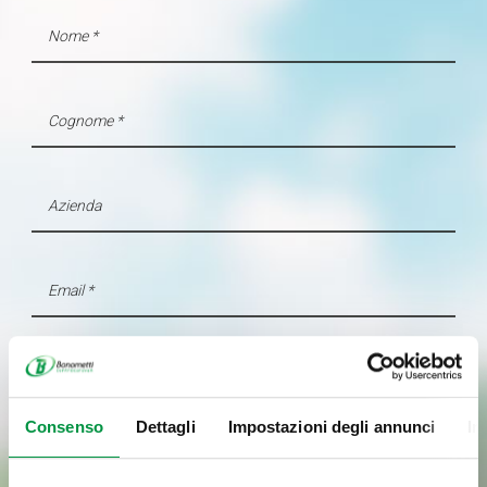
Consenso
Dettagli
Impostazioni degli annunci
In