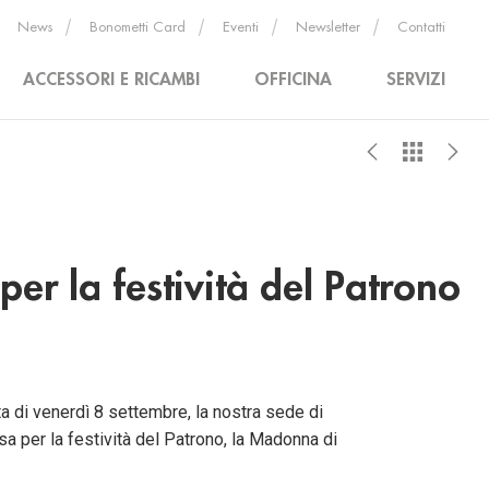
News
Bonometti Card
Eventi
Newsletter
Contatti
ACCESSORI E RICAMBI
OFFICINA
SERVIZI
er la festività del Patrono
ta di venerdì 8 settembre, la nostra sede di
usa per la festività del Patrono, la Madonna di