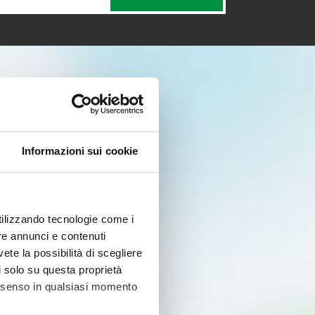
Informazioni sui cookie
utilizzando tecnologie come i
re annunci e contenuti
vete la possibilità di scegliere
li solo su questa proprietà
consenso in qualsiasi momento