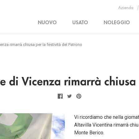
Azienda
NUOVO
USATO
NOLEGGIO
enza rimarrà chiusa per la festività del Patrono
e di Vicenza rimarrà chiusa p
Facebook
Twitter
Pinterest
Vi ricordiamo che nella giorna
Altavilla Vicentina rimarrà chi
Monte Berico.