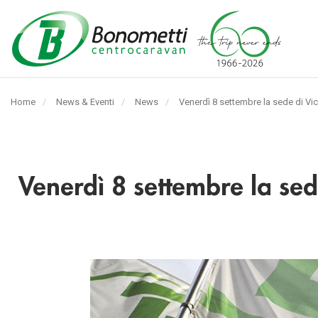
Automarket
Bonometti
Home
News & Eventi
News
Pagina
Venerdì 8 settembre la sede di Vic
Srl
corrente:
Venerdì 8 settembre la sed