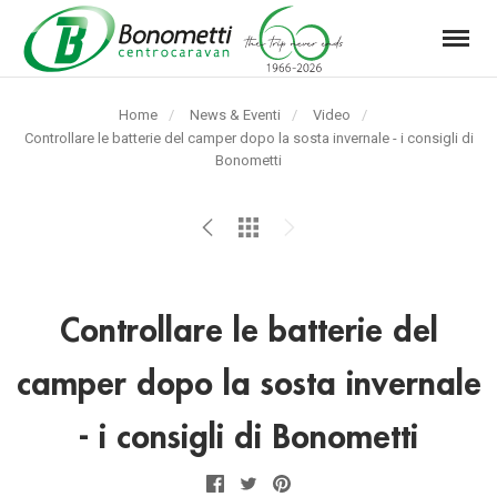
Menu
Automarket
Bonometti
Home
News & Eventi
Video
Srl
Pagina
Controllare le batterie del camper dopo la sosta invernale - i consigli di
corrente:
Bonometti
Controllare le batterie del
camper dopo la sosta invernale
- i consigli di Bonometti