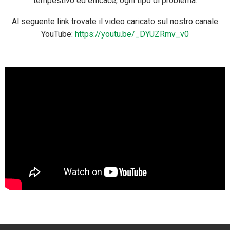
tempestivo ed efficace, ogni tipo di problema.
Al seguente link trovate il video caricato sul nostro canale
YouTube:
https://youtu.be/_DYUZRmv_v0