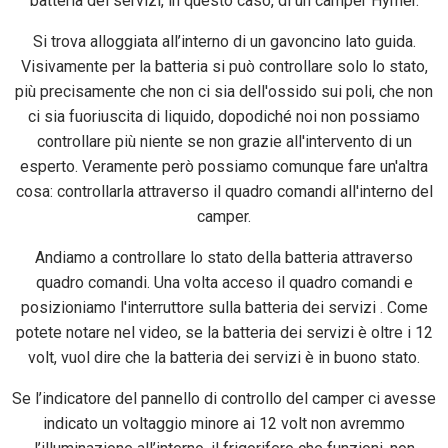
batteria dei servizi, in questo caso, di un camper Hymer.
Si trova alloggiata all’interno di un gavoncino lato guida.
Visivamente per la batteria si può controllare solo lo stato,
più precisamente che non ci sia dell'ossido sui poli, che non
ci sia fuoriuscita di liquido, dopodiché noi non possiamo
controllare più niente se non grazie all'intervento di un
esperto. Veramente però possiamo comunque fare un'altra
cosa: controllarla attraverso il quadro comandi all'interno del
camper.
Andiamo a controllare lo stato della batteria attraverso
quadro comandi. Una volta acceso il quadro comandi e
posizioniamo l'interruttore sulla batteria dei servizi . Come
potete notare nel video, se la batteria dei servizi è oltre i 12
volt, vuol dire che la batteria dei servizi è in buono stato.
Se l’indicatore del pannello di controllo del camper ci avesse
indicato un voltaggio minore ai 12 volt non avremmo