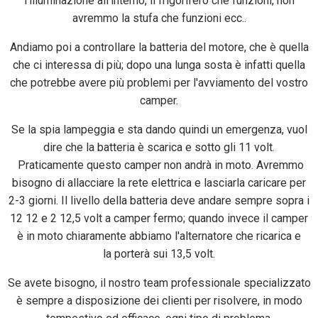
l’illuminazione all’interno, il frigorifero che funzioni, non
avremmo la stufa che funzioni ecc..
Andiamo poi a controllare la batteria del motore, che è quella
che ci interessa di più; dopo una lunga sosta è infatti quella
che potrebbe avere più problemi per l'avviamento del vostro
camper.
Se la spia lampeggia e sta dando quindi un emergenza, vuol
dire che la batteria è scarica e sotto gli 11 volt.
Praticamente questo camper non andrà in moto. Avremmo
bisogno di allacciare la rete elettrica e lasciarla caricare per
2-3 giorni. Il livello della batteria deve andare sempre sopra i
12 12 e 2 12,5 volt a camper fermo; quando invece il camper
è in moto chiaramente abbiamo l'alternatore che ricarica e
la porterà sui 13,5 volt.
Se avete bisogno, il nostro team professionale specializzato
è sempre a disposizione dei clienti per risolvere, in modo