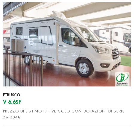
ETRUSCO
V 6.6SF
PREZZO DI LISTINO F.F: VEICOLO CON DOTAZIONI DI SERIE
59.384€