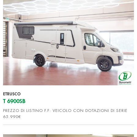
ETRUSCO
T 6900SB
PREZZO DI LISTINO F.F: VEICOLO CON DOTAZIONI DI SERIE
65.990€