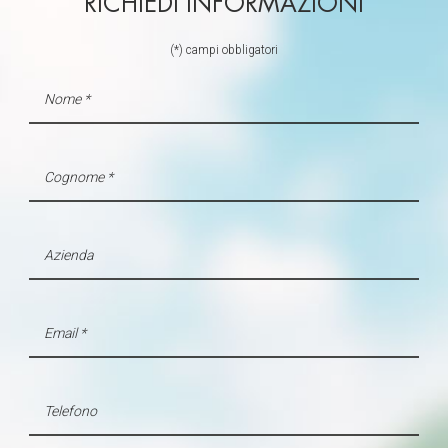
RICHIEDI INFORMAZIONI
(*) campi obbligatori