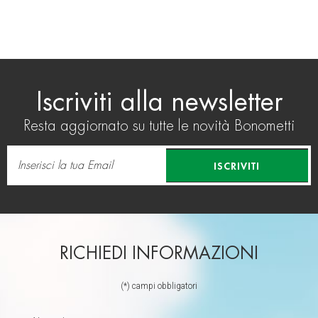
Iscriviti alla newsletter
Resta aggiornato su tutte le novità Bonometti
ISCRIVITI
RICHIEDI INFORMAZIONI
(*) campi obbligatori