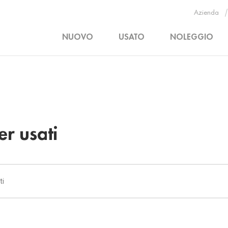
Azienda
NUOVO
USATO
NOLEGGIO
r usati
ti