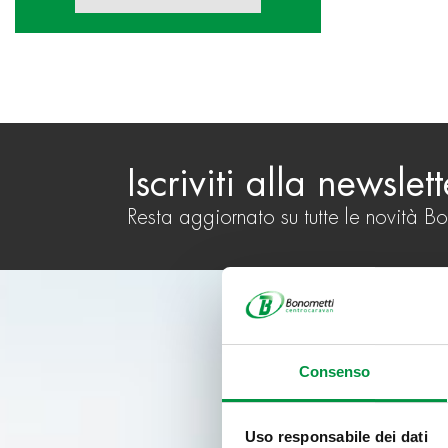
Iscriviti alla newslett
Resta aggiornato su tutte le novità B
Consenso
Uso responsabile dei dati