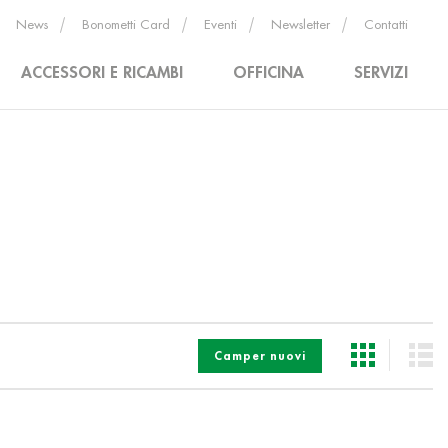
News
Bonometti Card
Eventi
Newsletter
Contatti
ACCESSORI E RICAMBI
OFFICINA
SERVIZI
Camper nuovi