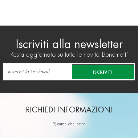
Iscriviti alla newsletter
Resta aggiornato su tutte le novità Bonometti
ISCRIVITI
RICHIEDI INFORMAZIONI
(*) campi obbligatori