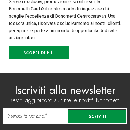
Servizi esclusivi, promozioni e sconti reali: la
Bonometti Card è il nostro modo di ringraziare chi
sceglie l'eccellenza di Bonometti Centrocaravan. Una
tessera unica, riservata esclusivamente ai nostri clienti,
per aprire le porte a un mondo di opportunità dedicate
ai viaggiatori.
SCOPRI DI PIÙ
Iscriviti alla newsletter
Resta aggiornato su tutte le novità Bonometti
ISCRIVITI