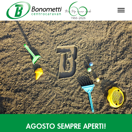
Menu
Automarket
Bonometti
Srl
AGOSTO SEMPRE APERTI!