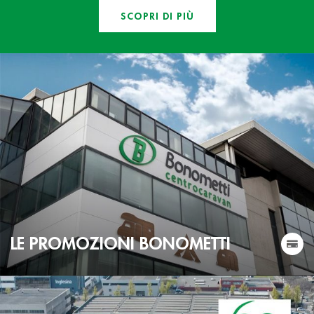
SCOPRI DI PIÙ
LE PROMOZIONI BONOMETTI