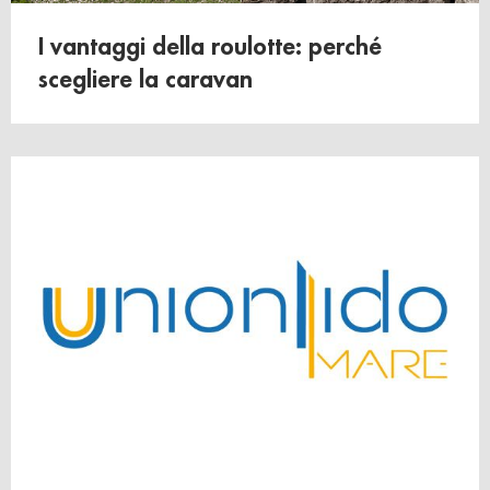
raccolto dal suo utilizzo dei loro servizi.
I vantaggi della roulotte: perché
scegliere la caravan