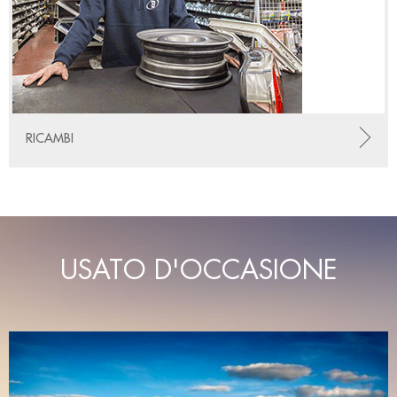
RICAMBI
USATO D'OCCASIONE