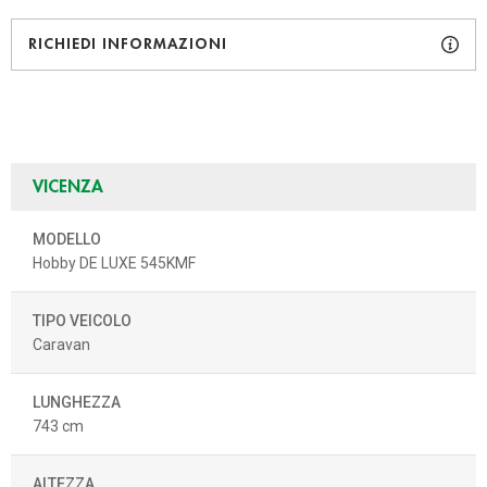
RICHIEDI INFORMAZIONI
VICENZA
MODELLO
Hobby DE LUXE 545KMF
TIPO VEICOLO
Caravan
LUNGHEZZA
743 cm
ALTEZZA