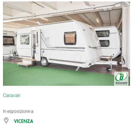
Caravan
In esposizione a:
VICENZA