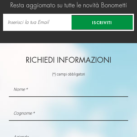
Resta aggiornato su tutte le novità Bonometti
ISCRIVITI
RICHIEDI INFORMAZIONI
(*) campi obbligatori