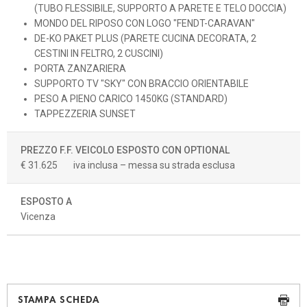
(TUBO FLESSIBILE, SUPPORTO A PARETE E TELO DOCCIA)
MONDO DEL RIPOSO CON LOGO "FENDT-CARAVAN"
DE-KO PAKET PLUS (PARETE CUCINA DECORATA, 2
CESTINI IN FELTRO, 2 CUSCINI)
PORTA ZANZARIERA
SUPPORTO TV "SKY" CON BRACCIO ORIENTABILE
PESO A PIENO CARICO 1450KG (STANDARD)
TAPPEZZERIA SUNSET
PREZZO F.F. VEICOLO ESPOSTO CON OPTIONAL
€ 31.625
iva inclusa – messa su strada esclusa
ESPOSTO A
Vicenza
STAMPA SCHEDA