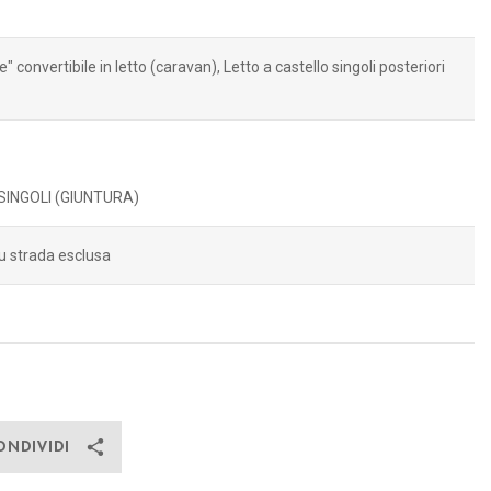
e" convertibile in letto (caravan), Letto a castello singoli posteriori
 SINGOLI (GIUNTURA)
u strada esclusa
ONDIVIDI