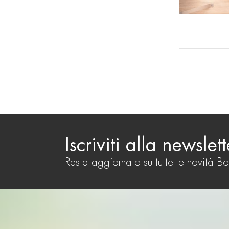
Iscriviti alla newslett
Resta aggiornato su tutte le novità B