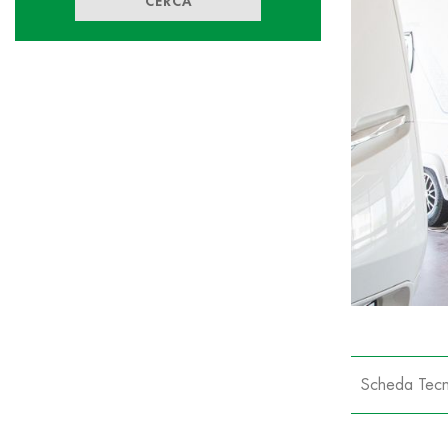
CERCA
Scheda Tecn