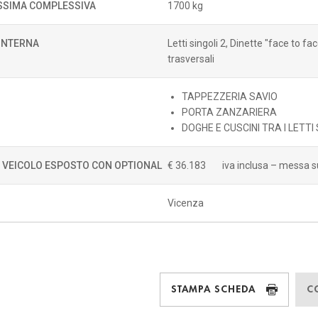
SIMA COMPLESSIVA
1700 kg
 INTERNA
Letti singoli 2, Dinette "face to fac
trasversali
TAPPEZZERIA SAVIO
PORTA ZANZARIERA
DOGHE E CUSCINI TRA I LETTI
. VEICOLO ESPOSTO CON OPTIONAL
€ 36.183
iva inclusa – messa s
Vicenza
STAMPA SCHEDA
C