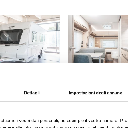
Dettagli
Impostazioni degli annunci
rattiamo i vostri dati personali, ad esempio il vostro numero IP, 
dere alle informazioni sul vostro dispositivo al fine di pubblica