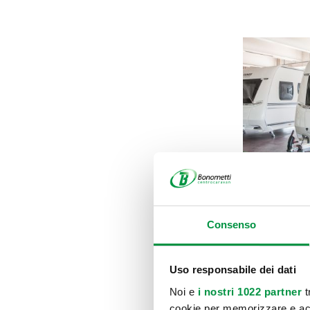
Consenso
Uso responsabile dei dati
Noi e
i nostri 1022 partner
t
cookie per memorizzare e acce