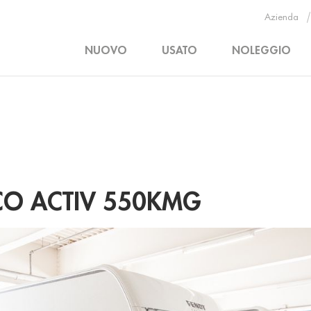
Azienda
NUOVO
USATO
NOLEGGIO
CO ACTIV 550KMG