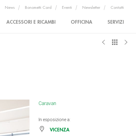
News
Bonometti Card
Eventi
Newsletter
Contatti
ACCESSORI E RICAMBI
OFFICINA
SERVIZI
Caravan
In esposizione a:
VICENZA