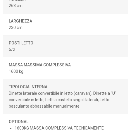
263 cm
LARGHEZZA
230 cm
POSTI LETTO
5/2
MASSA MASSIMA COMPLESSIVA
1600 kg
TIPOLOGIA INTERNA
Dinette laterale convertibile in letto (caravan), Dinette a "U"
convertibile in letto, Letti a castello singoli laterali, Letto
basculante abbassabile manualmente
OPTIONAL
1600KG MASSA COMPLESSIVA TECNICAMENTE