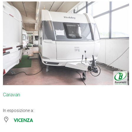
Caravan
In esposizione a:
VICENZA