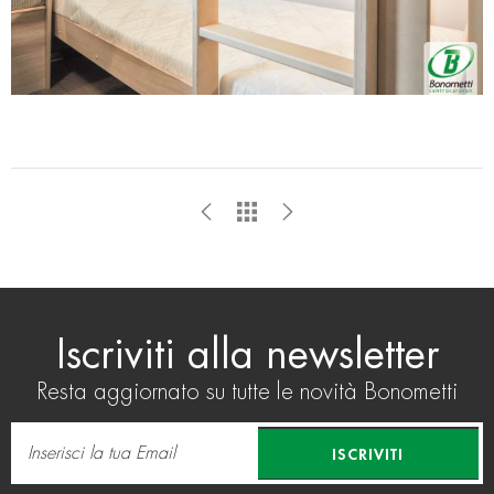
Iscriviti alla newsletter
Resta aggiornato su tutte le novità Bonometti
ISCRIVITI