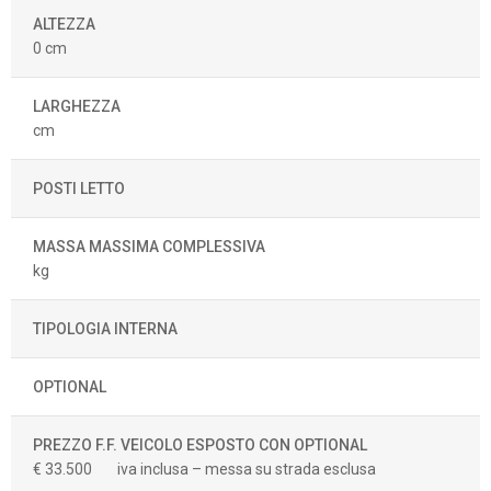
ALTEZZA
0 cm
LARGHEZZA
cm
POSTI LETTO
MASSA MASSIMA COMPLESSIVA
kg
TIPOLOGIA INTERNA
OPTIONAL
PREZZO F.F. VEICOLO ESPOSTO CON OPTIONAL
€ 33.500
iva inclusa – messa su strada esclusa