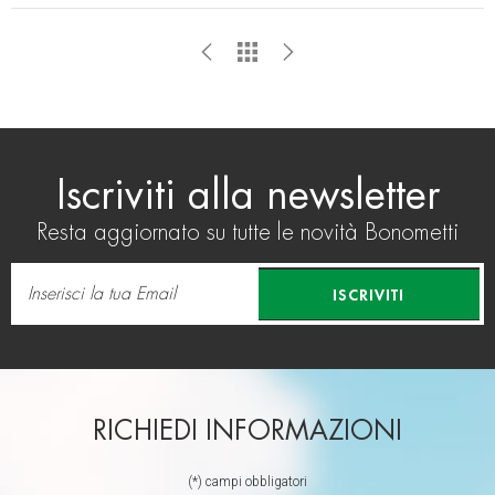
Iscriviti alla newsletter
Resta aggiornato su tutte le novità Bonometti
ISCRIVITI
RICHIEDI INFORMAZIONI
(*) campi obbligatori