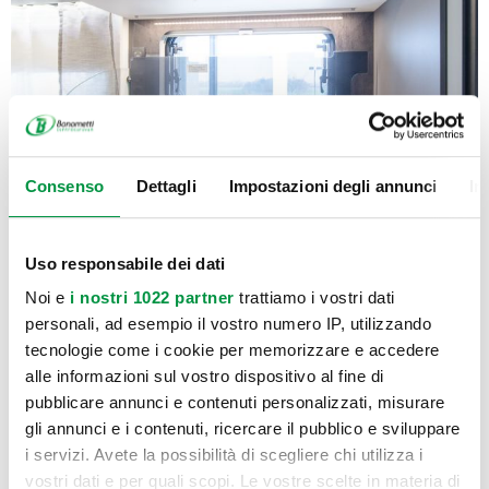
Consenso
Dettagli
Impostazioni degli annunci
In
Uso responsabile dei dati
Noi e
i nostri 1022 partner
trattiamo i vostri dati
personali, ad esempio il vostro numero IP, utilizzando
tecnologie come i cookie per memorizzare e accedere
alle informazioni sul vostro dispositivo al fine di
pubblicare annunci e contenuti personalizzati, misurare
gli annunci e i contenuti, ricercare il pubblico e sviluppare
i servizi. Avete la possibilità di scegliere chi utilizza i
vostri dati e per quali scopi. Le vostre scelte in materia di