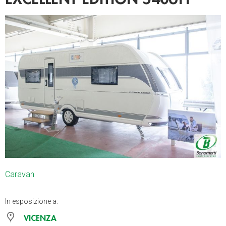
Caravan
In esposizione a:
VICENZA