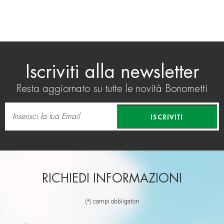
Iscriviti alla newsletter
Resta aggiornato su tutte le novità Bonometti
ISCRIVITI
RICHIEDI INFORMAZIONI
(*) campi obbligatori