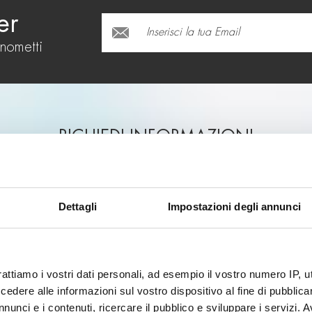
er
onometti
RICHIEDI INFORMAZIONI
(*) campi obbligatori
Dettagli
Impostazioni degli annunci
rattiamo i vostri dati personali, ad esempio il vostro numero IP, 
dere alle informazioni sul vostro dispositivo al fine di pubblica
nunci e i contenuti, ricercare il pubblico e sviluppare i servizi. A