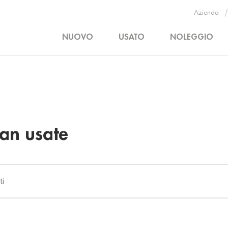
Azienda
NUOVO
USATO
NOLEGGIO
an usate
ti