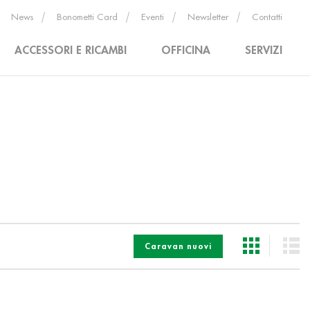
News
Bonometti Card
Eventi
Newsletter
Contatti
ACCESSORI E RICAMBI
OFFICINA
SERVIZI
Caravan nuovi