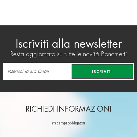
Iscriviti alla newsletter
Resta aggiornato su tutte le novità Bonometti
ISCRIVITI
RICHIEDI INFORMAZIONI
(*) campi obbligatori