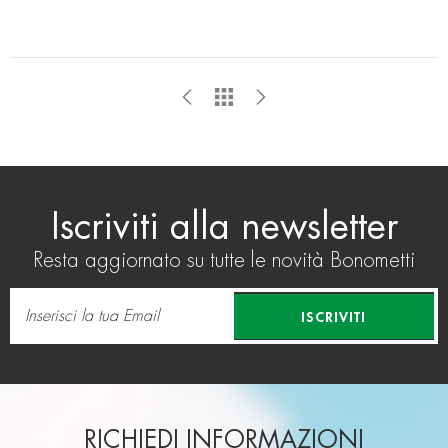
Iscriviti alla newsletter
Resta aggiornato su tutte le novità Bonometti
ISCRIVITI
RICHIEDI INFORMAZIONI