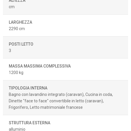
ALTEZZA
cm
LARGHEZZA
2290 cm
POSTI LETTO
3
MASSA MASSIMA COMPLESSIVA
1200 kg
TIPOLOGIA INTERNA
Bagno con lavandino integrato (caravan), Cucina in coda,
Dinette "face to face" convertibile in letto (caravan),
Frigorifero, Letto matrimoniale francese
STRUTTURA ESTERNA
alluminio