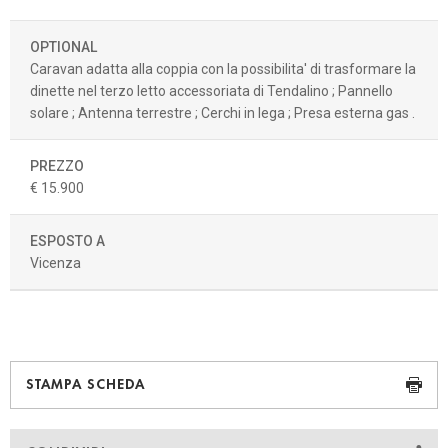
OPTIONAL
Caravan adatta alla coppia con la possibilita' di trasformare la
dinette nel terzo letto accessoriata di Tendalino ; Pannello
solare ; Antenna terrestre ; Cerchi in lega ; Presa esterna gas .
PREZZO
€ 15.900
ESPOSTO A
Vicenza
STAMPA SCHEDA