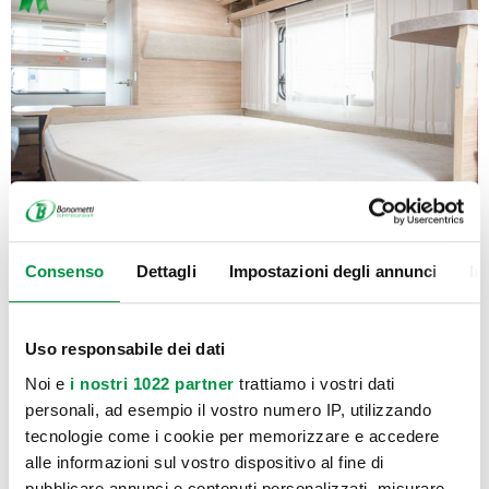
Consenso
Dettagli
Impostazioni degli annunci
In
Uso responsabile dei dati
Noi e
i nostri 1022 partner
trattiamo i vostri dati
personali, ad esempio il vostro numero IP, utilizzando
tecnologie come i cookie per memorizzare e accedere
alle informazioni sul vostro dispositivo al fine di
pubblicare annunci e contenuti personalizzati, misurare