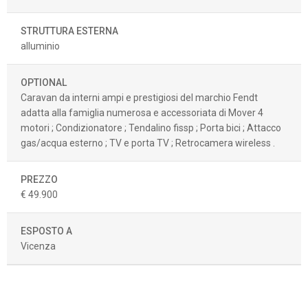
STRUTTURA ESTERNA
alluminio
OPTIONAL
Caravan da interni ampi e prestigiosi del marchio Fendt
adatta alla famiglia numerosa e accessoriata di Mover 4
motori ; Condizionatore ; Tendalino fissp ; Porta bici ; Attacco
gas/acqua esterno ; TV e porta TV ; Retrocamera wireless .
PREZZO
€ 49.900
ESPOSTO A
Vicenza