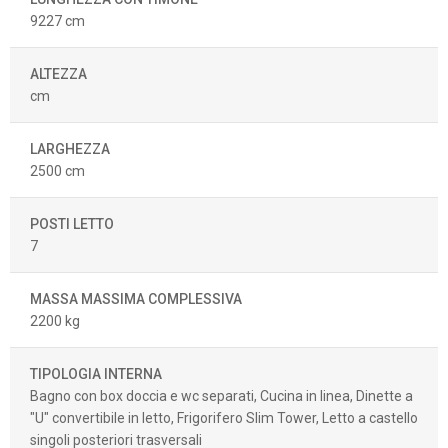
9227 cm
ALTEZZA
cm
LARGHEZZA
2500 cm
POSTI LETTO
7
MASSA MASSIMA COMPLESSIVA
2200 kg
TIPOLOGIA INTERNA
Bagno con box doccia e wc separati, Cucina in linea, Dinette a
"U" convertibile in letto, Frigorifero Slim Tower, Letto a castello
singoli posteriori trasversali