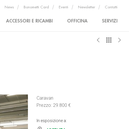
News
Bonometti Card
Eventi
Newsletter
Contatti
ACCESSORI E RICAMBI
OFFICINA
SERVIZI
Caravan
Prezzo: 29.800 €
In esposizione a: