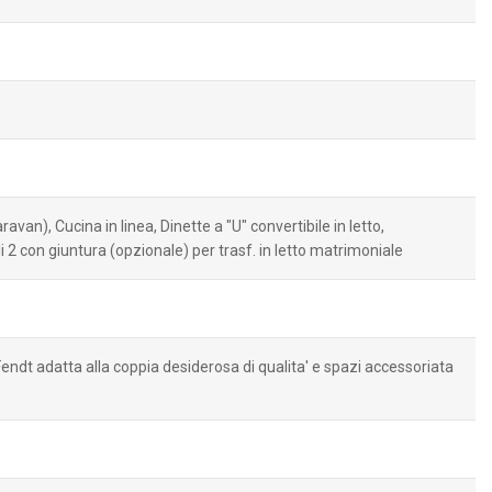
van), Cucina in linea, Dinette a "U" convertibile in letto,
li 2 con giuntura (opzionale) per trasf. in letto matrimoniale
endt adatta alla coppia desiderosa di qualita' e spazi accessoriata