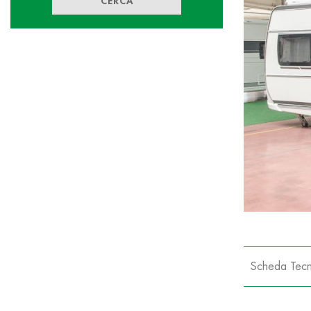
CERCA
Scheda Tecn