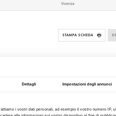
Vicenza
STAMPA SCHEDA
C
Dettagli
Impostazioni degli annunci
rattiamo i vostri dati personali, ad esempio il vostro numero IP, 
dere alle informazioni sul vostro dispositivo al fine di pubblica