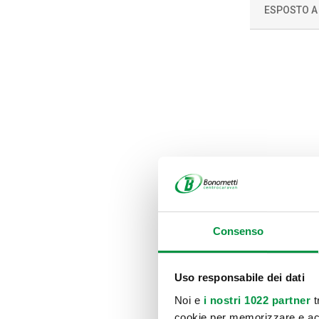
ESPOSTO A
Consenso
Uso responsabile dei dati
Noi e
i nostri 1022 partner
t
cookie per memorizzare e acce