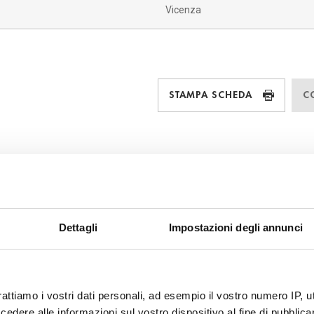
Vicenza
STAMPA SCHEDA
C
Dettagli
Impostazioni degli annunci
rattiamo i vostri dati personali, ad esempio il vostro numero IP, 
dere alle informazioni sul vostro dispositivo al fine di pubblica