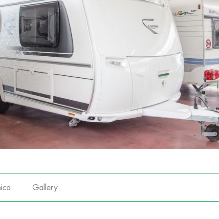
ica
Gallery