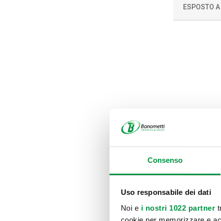
ESPOSTO A
Consenso
Uso responsabile dei dati
Noi e
i nostri 1022 partner
t
cookie per memorizzare e acce