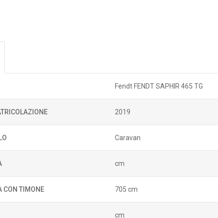
Fendt FENDT SAPHIR 465 TG
TRICOLAZIONE
2019
LO
Caravan
A
cm
 CON TIMONE
705 cm
cm