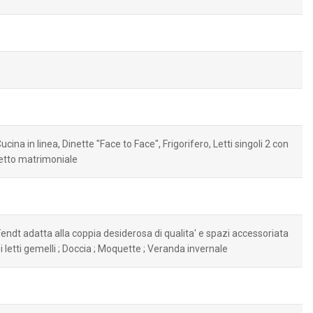
ina in linea, Dinette "Face to Face", Frigorifero, Letti singoli 2 con
 letto matrimoniale
endt adatta alla coppia desiderosa di qualita' e spazi accessoriata
i letti gemelli ; Doccia ; Moquette ; Veranda invernale