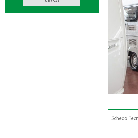
CERCA
Scheda Tecn