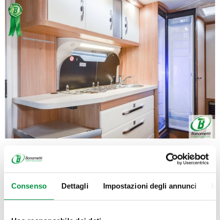
Consenso
Dettagli
Impostazioni degli annunci
In