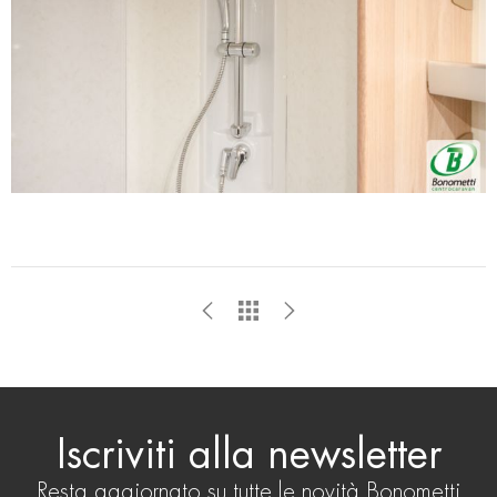
Iscriviti alla newsletter
Resta aggiornato su tutte le novità Bonometti