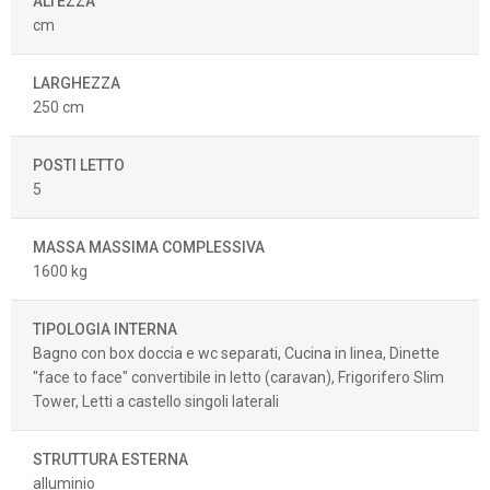
ALTEZZA
cm
LARGHEZZA
250 cm
POSTI LETTO
5
MASSA MASSIMA COMPLESSIVA
1600 kg
TIPOLOGIA INTERNA
Bagno con box doccia e wc separati, Cucina in linea, Dinette
"face to face" convertibile in letto (caravan), Frigorifero Slim
Tower, Letti a castello singoli laterali
STRUTTURA ESTERNA
alluminio