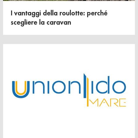
raccolto dal suo utilizzo dei loro servizi.
I vantaggi della roulotte: perché
scegliere la caravan