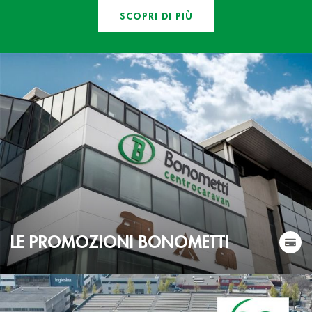
SCOPRI DI PIÙ
LE PROMOZIONI BONOMETTI