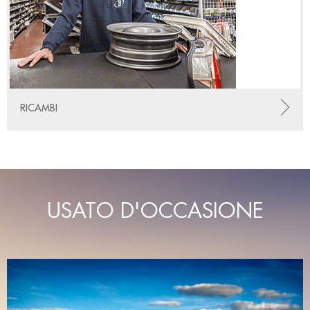
RICAMBI
USATO D'OCCASIONE