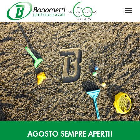
Menu
Automarket
Bonometti
Srl
AGOSTO SEMPRE APERTI!