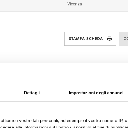
Vicenza
STAMPA SCHEDA
C
Dettagli
Impostazioni degli annunci
rattiamo i vostri dati personali, ad esempio il vostro numero IP, 
dere alle informazioni sul vostro dispositivo al fine di pubblica