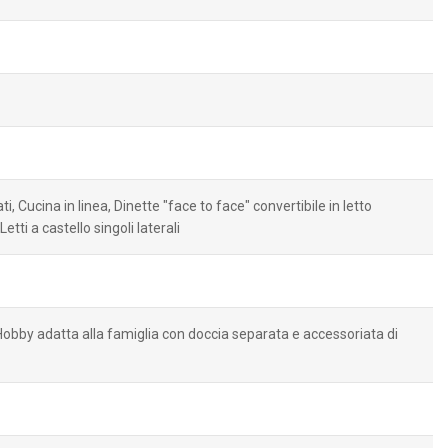
 Cucina in linea, Dinette "face to face" convertibile in letto
etti a castello singoli laterali
obby adatta alla famiglia con doccia separata e accessoriata di