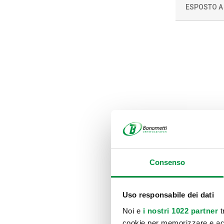
ESPOSTO A
Consenso
Uso responsabile dei dati
Noi e
i nostri 1022 partner
t
cookie per memorizzare e acce