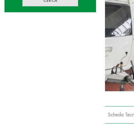
CERCA
Scheda Tecn